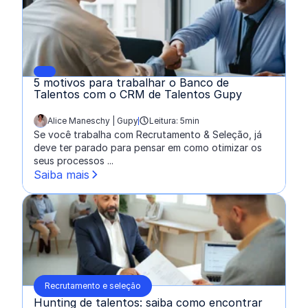
5 motivos para trabalhar o Banco de
Talentos com o CRM de Talentos Gupy
Alice Maneschy | Gupy
Leitura: 5min
escrito por:
Se você trabalha com Recrutamento & Seleção, já
deve ter parado para pensar em como otimizar os
seus processos ...
Saiba mais
Recrutamento e seleção
Hunting de talentos: saiba como encontrar