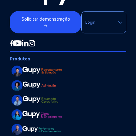
Solicitar demonstração
Login
→
Produtos