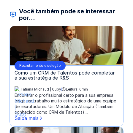
Você também pode se interessar
por...
Recrutamento e seleção
Como um CRM de Talentos pode completar
a sua estratégia de R&S
Tatiana Michaud | Gupy
Leitura: 6min
escrito por:
Encontrar o profissional certo para a sua empresa
exige um trabalho muito estratégico de uma equipe
de recrutadores. Um Módulo de Atração (Também
conhecido como CRM de Talentos) ...
Saiba mais