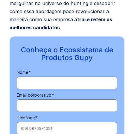
mergulhar no universo do hunting e descobrir
como essa abordagem pode revolucionar a
maneira como sua empresa
atrai e retém os
melhores candidatos
.
Conheça o Ecossistema de
Produtos Gupy
Nome
*
Email corporativo
*
Telefone
*