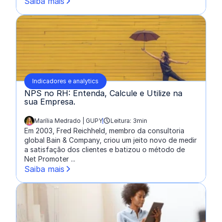
Saiba mais
Indicadores e analytics
NPS no RH: Entenda, Calcule e Utilize na
sua Empresa.
Marília Medrado | GUPY
Leitura: 3min
escrito por:
Em 2003, Fred Reichheld, membro da consultoria
global Bain & Company, criou um jeito novo de medir
a satisfação dos clientes e batizou o método de
Net Promoter ...
Saiba mais