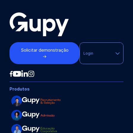
Solicitar demonstração
Login
→
Produtos