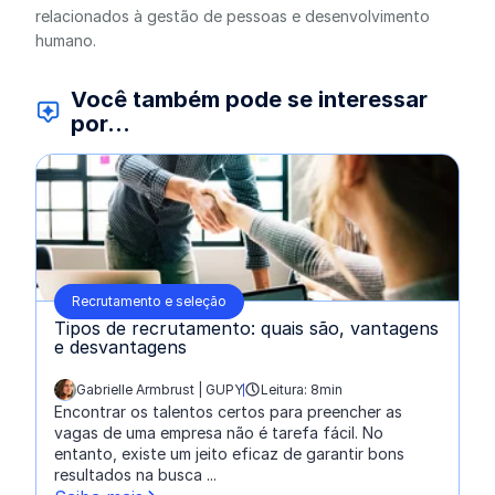
relacionados à gestão de pessoas e desenvolvimento
humano.
Você também pode se interessar
por...
Recrutamento e seleção
Tipos de recrutamento: quais são, vantagens
e desvantagens
Gabrielle Armbrust | GUPY
Leitura: 8min
escrito por:
Encontrar os talentos certos para preencher as
vagas de uma empresa não é tarefa fácil. No
entanto, existe um jeito eficaz de garantir bons
resultados na busca ...