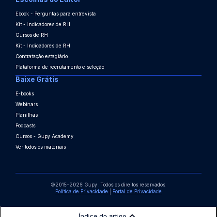
Ebook - Perguntas para entrevista
Kit - Indicadores de RH
Cursos de RH
Kit - Indicadores de RH
Contratação estagiário
Plataforma de recrutamento e seleção
Baixe Grátis
E-books
Webinars
Planilhas
Podcasts
Cursos - Gupy Academy
Ver todos os materiais
©2015-2026 Gupy. Todos os direitos reservados.
Política de Privacidade
|
Portal de Privacidade
Índice do artigo