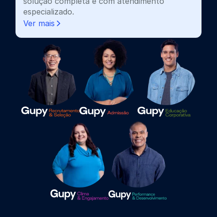
solução completa e com atendimento
especializado.
Ver mais