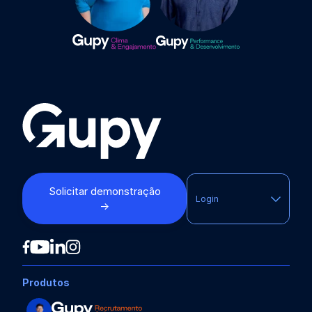
Solicitar demonstração
Login
→
Produtos