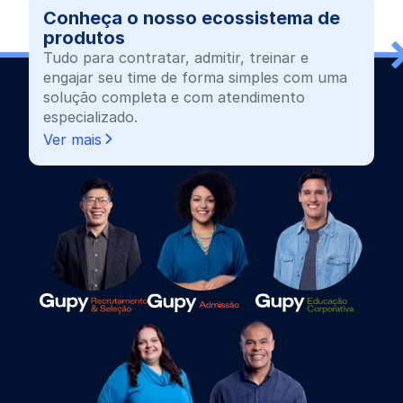
Conheça o nosso ecossistema de
produtos
Tudo para contratar, admitir, treinar e
engajar seu time de forma simples com uma
solução completa e com atendimento
especializado.
Ver mais