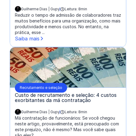
Guilherme Dias | Gupy
Leitura: 8min
escrito por:
Reduzir o tempo de admissão de colaboradores traz
muitos benefícios para uma organização, como mais
produtividade e menos custos. No entanto, na
prática, esse ...
Saiba mais
Recrutamento e seleção
Custo de recrutamento e seleção: 4 custos
exorbitantes da má contratação
Guilherme Dias | Gupy
Leitura: 8min
escrito por:
Má contratação de funcionários: Se você chegou
neste artigo, provavelmente, está preocupado com
este prejuízo, não é mesmo? Mas você sabe quais
são eles?