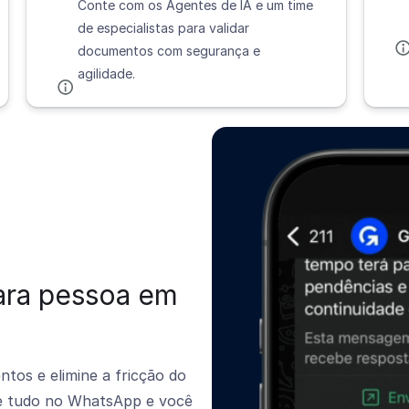
Conte com os Agentes de IA e um time
de especialistas para validar
documentos com segurança e
agilidade.
ara pessoa em
os e elimine a fricção do
be tudo no WhatsApp e você