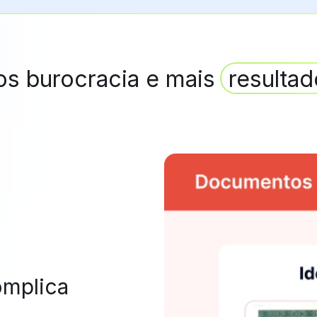
s burocracia e mais
resultad
omplica