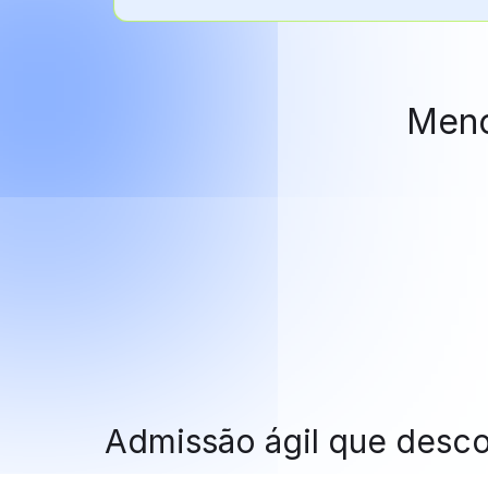
Meno
Admissão ágil que desc