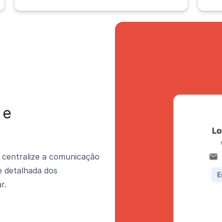
 e
, centralize a comunicação
e detalhada dos
r.