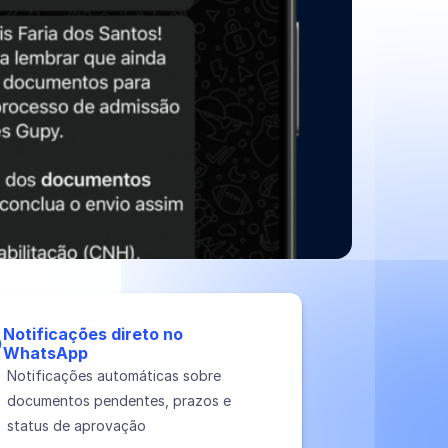
Notificações direto no
WhatsApp
Notificações automáticas sobre
documentos pendentes, prazos e
status de aprovação