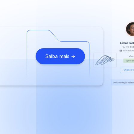
Saiba mais ->
.