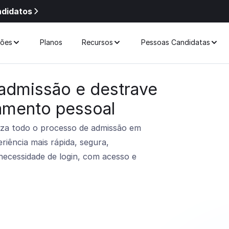
ndidatos
ções
Planos
Recursos
Pessoas Candidatas
 admissão e destrave
tamento pessoal
za todo o processo de admissão em
iência mais rápida, segura,
 necessidade de login, com acesso e