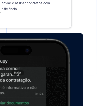
enviar e assinar contratos com
eficiência.