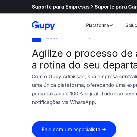
Suporte para Empresas
Suporte para Ca
Plataforma
Solu
Agilize o processo de
a rotina do seu depar
Com o Gupy Admissão, sua empresa centrali
uma única plataforma, oferecendo uma exper
personalizada e 100% digital. Tudo isso sem
notificações via WhatsApp.
Fale com um especialista ->