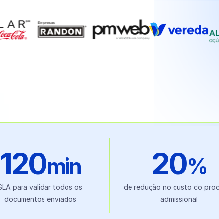
120
20
min
%
SLA para validar todos os
de redução no custo do pro
documentos enviados
admissional