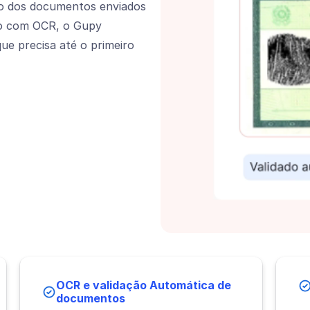
ão dos documentos enviados
co com OCR, o Gupy
ue precisa até o primeiro
OCR e validação Automática de
documentos