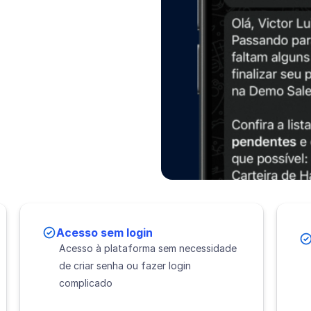
Acesso sem login
Acesso à plataforma sem necessidade
de criar senha ou fazer login
complicado