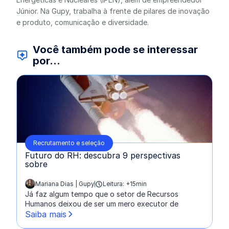
Júnior. Na Gupy, trabalha à frente de pilares de inovação
e produto, comunicação e diversidade.
Você também pode se interessar
por...
Recrutamento e seleção
Futuro do RH: descubra 9 perspectivas
sobre
Mariana Dias | Gupy
Leitura: +15min
escrito por:
Já faz algum tempo que o setor de Recursos
Humanos deixou de ser um mero executor de
Saiba mais