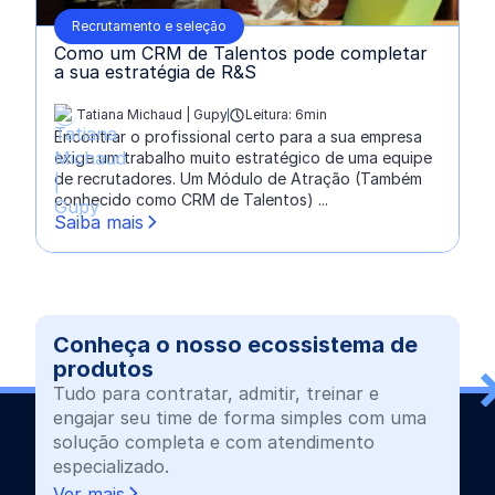
Recrutamento e seleção
Como um CRM de Talentos pode completar
a sua estratégia de R&S
Tatiana Michaud | Gupy
Leitura: 6min
escrito por:
Encontrar o profissional certo para a sua empresa
exige um trabalho muito estratégico de uma equipe
de recrutadores. Um Módulo de Atração (Também
conhecido como CRM de Talentos) ...
Saiba mais
Conheça o nosso ecossistema de
produtos
Tudo para contratar, admitir, treinar e
engajar seu time de forma simples com uma
solução completa e com atendimento
especializado.
Ver mais