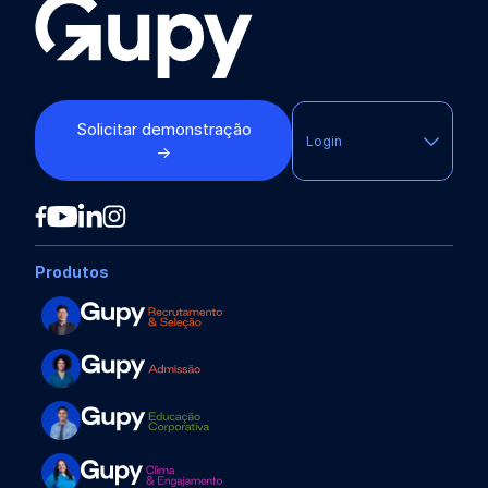
Solicitar demonstração
Login
→
Produtos