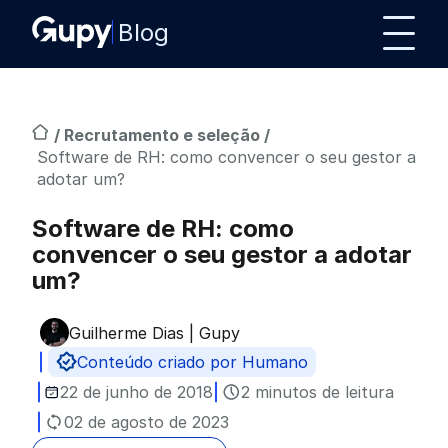
Blog
/
Recrutamento e seleção
/
Software de RH: como convencer o seu gestor a
adotar um?
Software de RH: como
convencer o seu gestor a adotar
um?
Guilherme Dias | Gupy
Publicado por
Conteúdo criado por Humano
22 de junho de 2018
2 minutos de leitura
02 de agosto de 2023