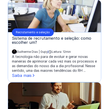
Recrutamento e seleção
Sistema de recrutamento e seleção: como
escolher um?
Guilherme Dias | Gupy
Leitura: 12min
escrito por:
A tecnologia não para de evoluir e gerar novas
maneiras de aprimorar cada vez mais os processos e
as demandas do nosso dia a dia profissional. Nesse
sentido, uma das maiores tendências do RH ...
Saiba mais