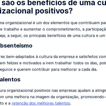
 são os benefícios de uma cu
izacional positivos?
a organizacional é um dos elementos que contribuem par
e trabalho e aumentar o comprometimento, a participação
eja, a seguir, os principais benefícios de uma cultura e um
absenteísmo
es bem-adaptados à cultura da empresa e satisfeitos com
tem felizes e motivados a irem trabalhar todos os dias, p
eguros e querem contribuir para melhorar a cada dia.
alentos
tura organizacional positivos nas empresas ajudam a atin
m uma melhora na imagem da organização, promovendo-a c
to e a
retenção dos melhores talentos
.