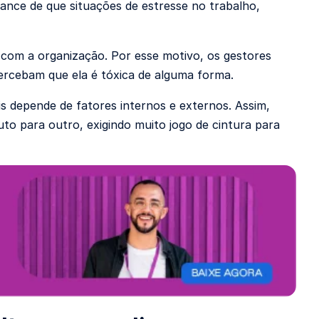
chance de que situações de estresse no trabalho,
 com a organização. Por esse motivo, os gestores
percebam que ela é tóxica de alguma forma.
is depende de fatores internos e externos. Assim,
uto para outro, exigindo muito jogo de cintura para