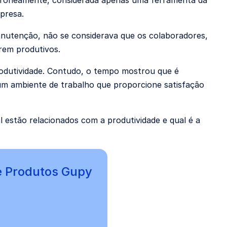
erroneamente, considerada apenas uma ferramenta da
mpresa.
nutenção, não se considerava que os colaboradores,
rem produtivos.
produtividade. Contudo, o tempo mostrou que é
 um ambiente de trabalho que proporcione satisfação
l estão relacionados com a produtividade e qual é a
e Produtos Gupy