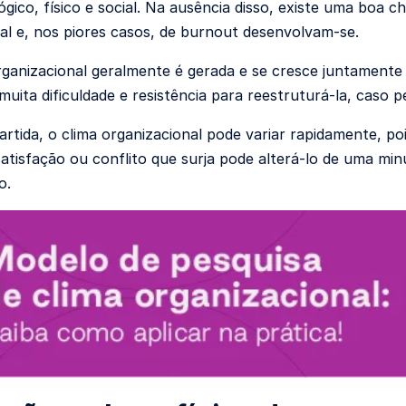
lógico, físico e social. Na ausência disso, existe uma boa 
al e, nos piores casos, de burnout desenvolvam-se.
rganizacional geralmente é gerada e se cresce juntamente
uita dificuldade e resistência para reestruturá-la, caso 
rtida, o clima organizacional pode variar rapidamente, po
satisfação ou conflito que surja pode alterá-lo de uma min
o.