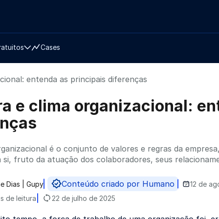
ratuitos
Cases
cional: entenda as principais diferenças
ra e clima organizacional: en
enças
rganizacional é o conjunto de valores e regras da empresa
si, fruto da atuação dos colaboradores, seus relacionam
Conteúdo criado por Humano
e Dias | Gupy
12 de ag
do por
s de leitura
22 de julho de 2025