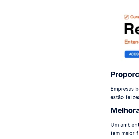
Proporc
Empresas be
estão feliz
Melhora
Um ambiente
tem maior f