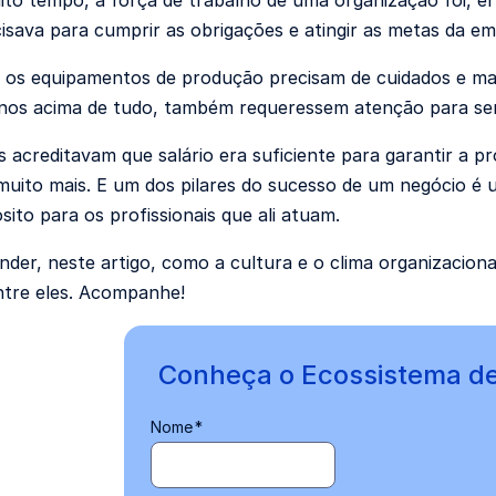
to tempo, a força de trabalho de uma organização foi, 
cisava para cumprir as obrigações e atingir as metas da e
os equipamentos de produção precisam de cuidados e ma
nos acima de tudo, também requeressem atenção para se
 acreditavam que salário era suficiente para garantir a 
muito mais. E um dos pilares do sucesso de um negócio é
sito para os profissionais que ali atuam.
der, neste artigo, como a cultura e o clima organizaciona
ntre eles. Acompanhe!
Conheça o Ecossistema d
Nome
*