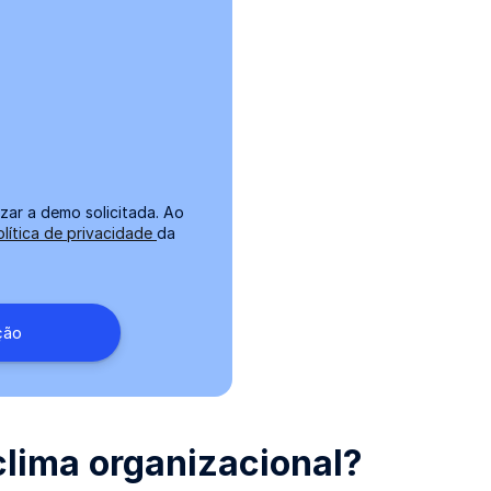
zar a demo solicitada. Ao
olítica de privacidade
da
 clima organizacional?