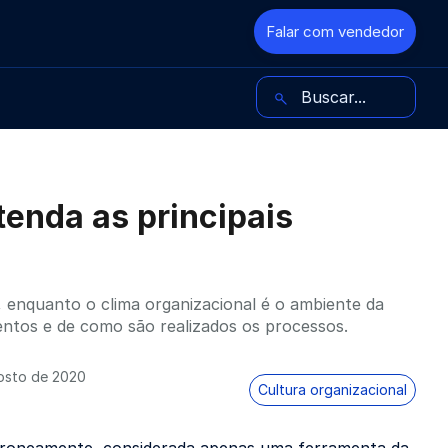
Falar com vendedor
Buscar no blog
tenda as principais
, enquanto o clima organizacional é o ambiente da
entos e de como são realizados os processos.
osto de 2020
Cultura organizacional