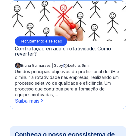
Recrutamento e seleção
Contratação errada e rotatividade: Como
reverter?
Bruna Guimarães | Gupy
Leitura: 6min
escrito por:
Um dos principais objetivos do profissional de RH é
diminuir a rotatividade nas empresas, realizando um
processo seletivo de qualidade e eficiência. Um
processo que contribua para a formação de
equipes motivadas, ...
Saiba mais
Conheça o nosso ecossistema de