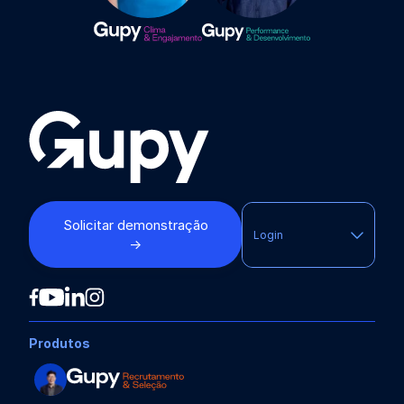
Solicitar demonstração
Login
→
Produtos