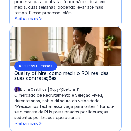
processo para contratar funcionários dura, em
média, duas semanas, podendo levar até mais
tempo. E esse processo, além ...
Saiba mais
Recursos Humanos
Quality of hire: como medir o ROI real das
suas contratações
Bruna Castilhos | Gupy
Leitura: 11min
escrito por:
O mercado de Recrutamento e Seleção viveu,
durante anos, sob a ditadura da velocidade.
"Precisamos fechar essa vaga para ontem" tornou-
se o mantra de RHs pressionados por lideranças
sedentas por braços operacionais.
Saiba mais