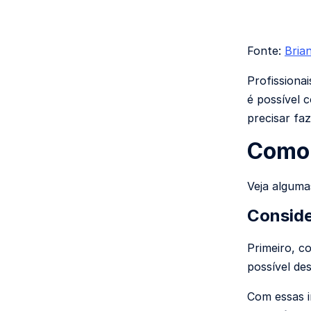
Fonte:
Bria
Profissiona
é possível c
precisar faz
Como 
Veja alguma
Conside
Primeiro, c
possível de
Com essas i