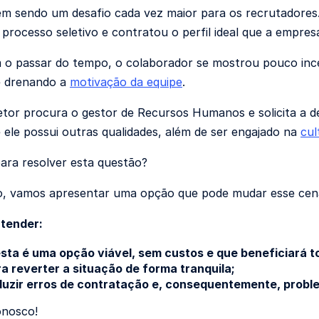
m sendo um desafio cada vez maior para os recrutadores
 processo seletivo e contratou o perfil ideal que a empres
o passar do tempo, o colaborador se mostrou pouco inc
e drenando a
motivação da equipe
.
setor procura o gestor de Recursos Humanos e solicita a d
 ele possui outras qualidades, além de ser engajado na
cul
ara resolver esta questão?
o, vamos apresentar uma opção que pode mudar esse cená
ntender:
sta é uma opção viável, sem custos e que beneficiará t
a reverter a situação de forma tranquila;
uzir erros de contratação e, consequentemente, probl
onosco!