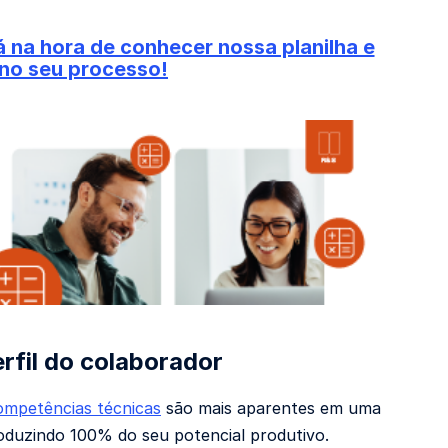
á na hora de conhecer nossa planilha e
 no seu processo!
rfil do colaborador
ompetências técnicas
são mais aparentes em uma
oduzindo 100% do seu potencial produtivo.