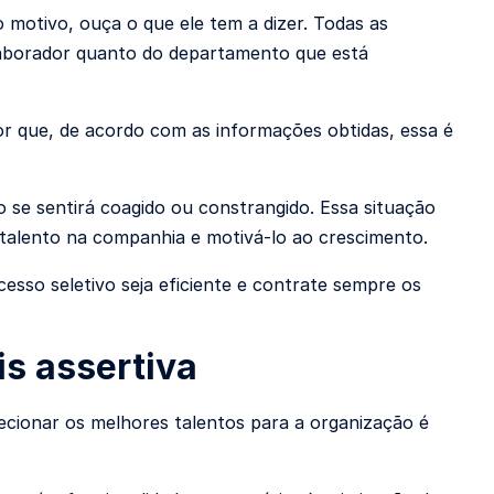
motivo, ouça o que ele tem a dizer. Todas as
laborador quanto do departamento que está
or que, de acordo com as informações obtidas, essa é
se sentirá coagido ou constrangido. Essa situação
talento na companhia e motivá-lo ao crescimento.
esso seletivo seja eficiente e contrate sempre os
s assertiva
lecionar os melhores talentos para a organização é