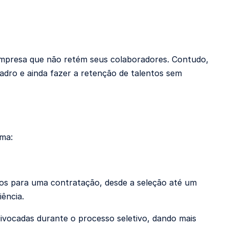
 empresa que não retém seus colaboradores. Contudo,
quadro e ainda fazer a retenção de talentos sem
ema:
os para uma
contratação, desde a seleção até um
iência.
uivocadas durante o processo seletivo, dando mais