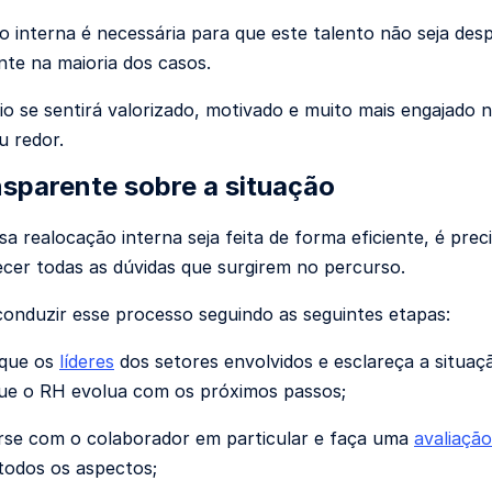
o interna é necessária para que este talento não seja de
ente na maioria dos casos.
io se sentirá valorizado, motivado e muito mais engajado 
u redor.
nsparente sobre a situação
a realocação interna seja feita de forma eficiente, é prec
ecer todas as dúvidas que surgirem no percurso.
onduzir esse processo seguindo as seguintes etapas:
que os
líderes
dos setores envolvidos e esclareça a situ
ue o RH evolua com os próximos passos;
se com o colaborador em particular e faça uma
avaliaçã
todos os aspectos;