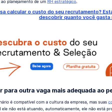
a ao planejamento de um
RH estratégico
.
sa calcular o custo do seu recrutamento? Est
descobrir quanto você gasta
r para outra vaga mais adequada ao pe
nário é compatível com a cultura da empresa, mas suas
c
l ele não está atuando, automaticamente, ele não está pr