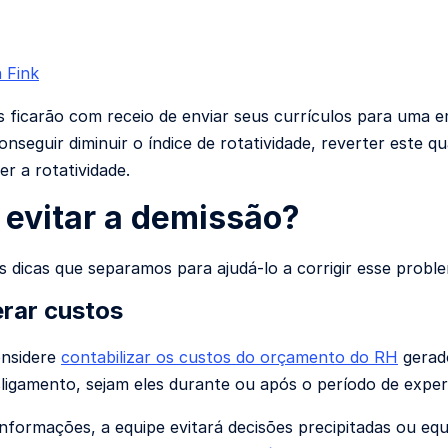
n Fink
is ficarão com receio de enviar seus currículos para uma
onseguir diminuir o índice de rotatividade, reverter este 
er a rotatividade.
evitar a demissão?
s dicas que separamos para ajudá-lo a corrigir esse probl
rar custos
onsidere
contabilizar os custos do orçamento do RH
gerad
sligamento, sejam eles durante ou após o período de exper
nformações, a equipe evitará decisões precipitadas ou eq