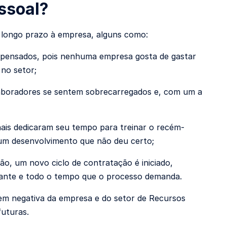
essoal?
a longo prazo à empresa, alguns como:
m pensados, pois nenhuma empresa gosta de gastar
 no setor;
laboradores se sentem sobrecarregado
s e, com um a
nais dedicaram seu tempo para treinar o recém-
 um desenvolvimento que não deu certo;
o, um novo ciclo de contratação é iniciado,
itante e todo o tempo que o processo demanda.
em negativa da empresa e do setor de Recursos
futuras.