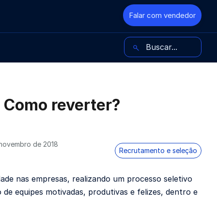
Falar com vendedor
Buscar no blog
: Como reverter?
novembro de 2018
Recrutamento e seleção
vidade nas empresas, realizando um
processo seletivo
 de equipes motivadas, produtivas e felizes, dentro e