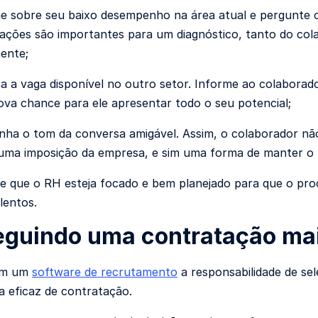
e sobre seu baixo desempenho na área atual e pergunte o 
ações são importantes para um diagnóstico, tanto do co
ente;
a a vaga disponível no outro setor. Informe ao colaborad
va chance para ele apresentar todo o seu potencial;
ha o tom da conversa amigável. Assim, o colaborador não 
uma imposição da empresa, e sim uma forma de manter o 
e que o RH esteja focado e bem planejado para que o proc
lentos.
guindo uma contratação mai
em um
software de recrutamento
a responsabilidade de se
 eficaz de contratação.