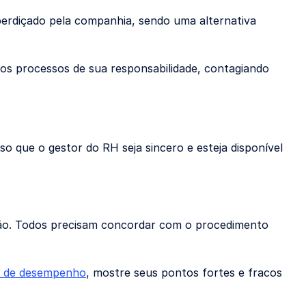
sperdiçado pela companhia, sendo uma alternativa
nos processos de sua responsabilidade, contagiando
iso que o gestor do RH seja sincero e esteja disponível
ação. Todos precisam concordar com o procedimento
o de desempenho
, mostre seus pontos fortes e fracos