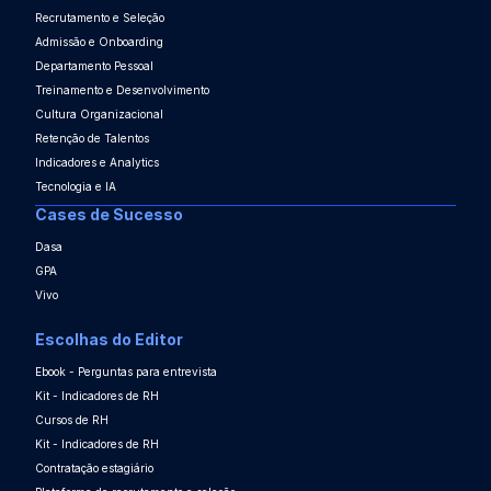
Recrutamento e Seleção
Admissão e Onboarding
Departamento Pessoal
Treinamento e Desenvolvimento
Cultura Organizacional
Retenção de Talentos
Indicadores e Analytics
Tecnologia e IA
Cases de Sucesso
Dasa
GPA
Vivo
Escolhas do Editor
Ebook - Perguntas para entrevista
Kit - Indicadores de RH
Cursos de RH
Kit - Indicadores de RH
Contratação estagiário