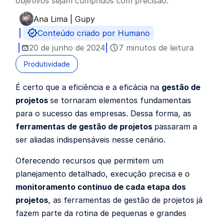
objetivos sejam cumpridos com precisão.
Ana Lima | Gupy
Publicado por
Conteúdo criado por Humano
20 de junho de 2024
7 minutos de leitura
Produtividade
É certo que a
eficiência e a eficácia na
gestão de
projetos
se tornaram elementos fundamentais
para o sucesso das empresas. Dessa forma, as
ferramentas de gestão de projetos
passaram a
ser aliadas indispensáveis nesse cenário.
Oferecendo recursos que permitem um
planejamento detalhado, execução precisa e o
monitoramento contínuo de cada etapa dos
projetos
, as ferramentas de gestão de projetos já
fazem parte da rotina de pequenas e grandes