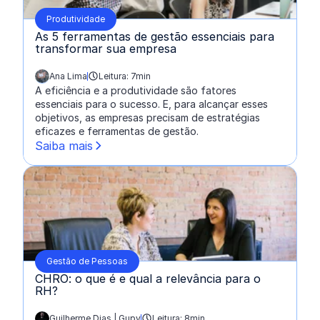
Produtividade
As 5 ferramentas de gestão essenciais para
transformar sua empresa
Ana Lima
Leitura: 7min
escrito por:
A eficiência e a produtividade são fatores
essenciais para o sucesso. E, para alcançar esses
objetivos, as empresas precisam de estratégias
eficazes e ferramentas de gestão.
Saiba mais
Gestão de Pessoas
CHRO: o que é e qual a relevância para o
RH?
Guilherme Dias | Gupy
Leitura: 8min