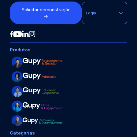
Solicitar demonstração
Login
→
Produtos
Categorias