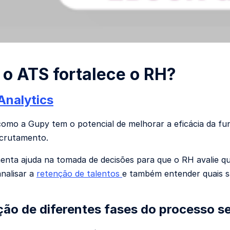
o ATS fortalece o RH?
Analytics
omo a Gupy tem o potencial de melhorar a eficácia da funç
ecrutamento.
enta ajuda na tomada de decisões para que o RH avalie q
analisar a
retenção de talentos
e também entender quais s
ção de diferentes fases do processo se