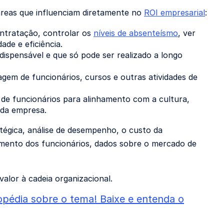
áreas que influenciam diretamente no
ROI empresarial
:
ontratação, controlar os
níveis de absenteísmo
, ver
de e eficiência.
spensável e que só pode ser realizado a longo
em de funcionários, cursos e outras atividades de
 de funcionários para alinhamento com a cultura,
 da empresa.
égica, análise de desempenho, o custo da
imento dos funcionários, dados sobre o mercado de
valor à cadeia organizacional.
pédia sobre o tema! Baixe e entenda o