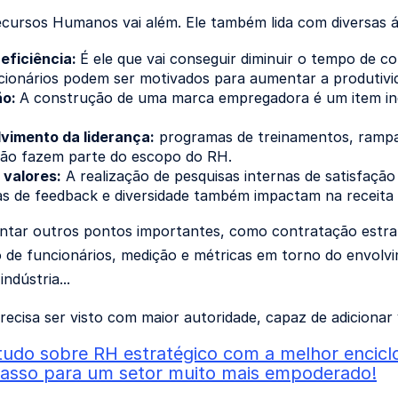
cursos Humanos vai além. Ele também lida com diversas 
eficiência:
É ele que vai conseguir diminuir o tempo de c
cionários podem ser motivados para aumentar a produtivida
ão:
A construção de uma marca empregadora é um item indi
vimento da liderança:
programas de treinamentos, rampag
ção fazem parte do escopo do RH.
 valores:
A realização de pesquisas internas de satisfação
as de feedback e diversidade também impactam na receita
ntar outros pontos importantes, como contratação estrat
o de funcionários, medição e métricas em torno do envolv
indústria...
recisa ser visto com maior autoridade, capaz de adicionar 
udo sobre RH estratégico com a melhor enciclo
passo para um setor muito mais empoderado!