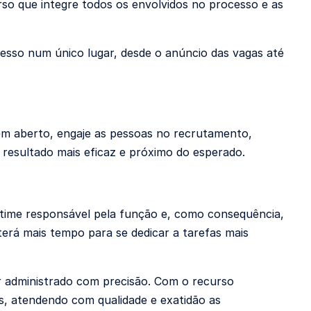
o que integre todos os envolvidos no processo e as
esso num único lugar, desde o anúncio das vagas até
em aberto, engaje as pessoas no recrutamento,
m resultado mais eficaz e próximo do esperado.
time responsável pela função e, como consequência,
terá mais tempo para se dedicar a tarefas mais
r administrado com precisão. Com o recurso
es, atendendo com qualidade e exatidão as