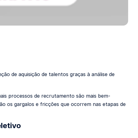
ão de aquisição de talentos graças à análise de
uais processos de recrutamento são mais bem-
ão os gargalos e fricções que ocorrem nas etapas de
letivo