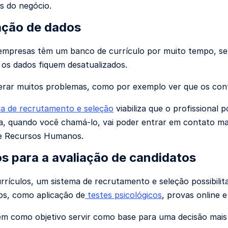
s do negócio.
ação de dados
mpresas têm um banco de currículo por muito tempo, sem 
s dados fiquem desatualizados.
erar muitos problemas, como por exemplo ver que os con
a de recrutamento e seleção
viabiliza que o profissional
, quando você chamá-lo, vai poder entrar em contato mais 
de Recursos Humanos.
s para a avaliação de candidatos
rrículos, um sistema de recrutamento e seleção possibilit
os, como aplicação de
testes psicológicos
,
provas online e
em como objetivo servir como base para uma decisão mais 