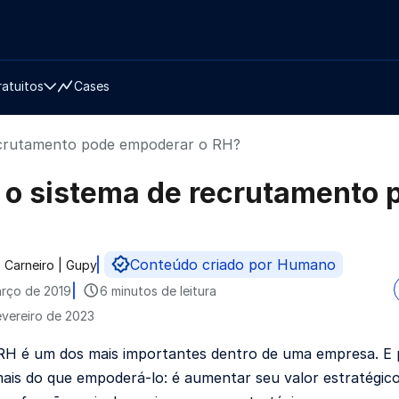
ratuitos
Cases
ecrutamento pode empoderar o RH?
o sistema de recrutamento 
Conteúdo criado por Humano
 Carneiro | Gupy
do por
rço de 2019
6 minutos de leitura
evereiro de 2023
RH é um dos mais importantes dentro de uma empresa. E 
ais do que empoderá-lo: é aumentar seu valor estratégico