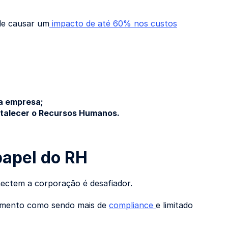
de causar um
impacto de até 60% nos custos
da empresa;
rtalecer o Recursos Humanos.
papel do RH
ectem a corporação é desafiador.
amento como sendo mais de
compliance
e limitado