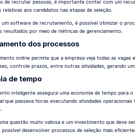
de recrutar pessoas, é importante contar com um recurs
 relativas aos
candidatos
nas etapas de seleção.
 um software de recrutamento, é possível otimizar o proc
os resultados por meio de métricas de gerenciamento.
iamento dos processos
ento online permite que a empresa veja todas as vagas 
lises, controle prazos, entre outras atividades, gerando u
ia de tempo
nto inteligente assegura uma economia de tempo para o 
nal que passava horas executando atividades operacionais 
.
ma questão muito valiosa e um investimento que deve se
 possível desenvolver processos de seleção mais eficient