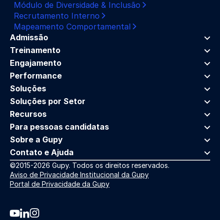
Módulo de Diversidade & Inclusão
Recrutamento Interno
Mapeamento Comportamental
Admissão
Treinamento
Engajamento
Performance
Soluções
Soluções por Setor
Recursos
Para pessoas candidatas
Sobre a Gupy
Contato e Ajuda
©2015-2026 Gupy. Todos os direitos reservados.
Aviso de Privacidade Institucional da Gupy
Portal de Privacidade da Gupy
Youtube da Gupy
Linkedin da Gupy
Instagram da Gupy