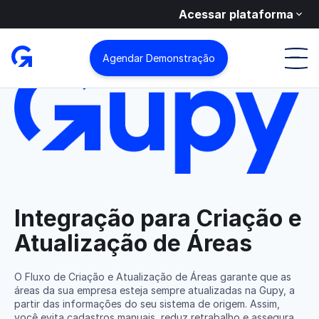
Acessar plataforma
Integrações
Criação e Atualização de Áreas
Agendar Demonstração
Integração para Criação e
Atualização de Áreas
O Fluxo de Criação e Atualização de Áreas garante que as
áreas da sua empresa esteja sempre atualizadas na Gupy, a
partir das informações do seu sistema de origem. Assim,
você evita cadastros manuais, reduz retrabalho e assegura