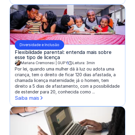
Diversidade e Inclusão
Flexibilidade parental: entenda mais sobre
esse tipo de licença
Mariana Cremonesi | GUPY
Leitura: 3min
escrito por:
Por lei, quando uma mulher dá à luz ou adota uma
criança, tem o direito de ficar 120 dias afastada, a
chamada licença maternidade; já o homem, tem
direito a 5 dias de afastamento, com a possibilidade
de estender para 20, conhecida como ...
Saiba mais