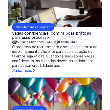
Recrutamento e seleção
Vagas confidenciais: confira boas práticas
para esse processo
Mariana Cremonesi | GUPY
Leitura: 3min
escrito por:
O processo de recrutamento e seleção necessita de
um planejamento eficiente para que a atração de
talentos seja eficaz. Quando falamos sobre vagas
confidenciais, os cuidados devem ser redobrados
para passar credibilidade aos ...
Saiba mais