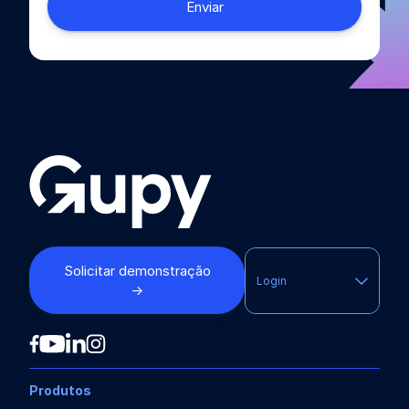
Solicitar demonstração
Login
→
Produtos