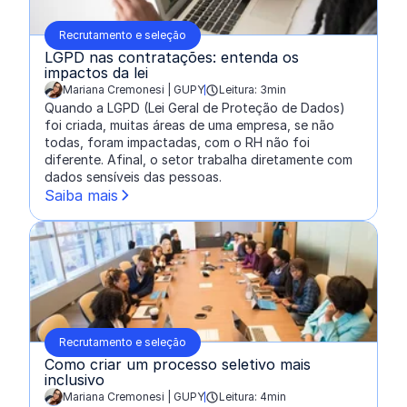
Recrutamento e seleção
LGPD nas contratações: entenda os
impactos da lei
Mariana Cremonesi | GUPY
Leitura: 3min
escrito por:
Quando a LGPD (Lei Geral de Proteção de Dados)
foi criada, muitas áreas de uma empresa, se não
todas, foram impactadas, com o RH não foi
diferente. Afinal, o setor trabalha diretamente com
dados sensíveis das pessoas.
Saiba mais
Recrutamento e seleção
Como criar um processo seletivo mais
inclusivo
Mariana Cremonesi | GUPY
Leitura: 4min
escrito por: