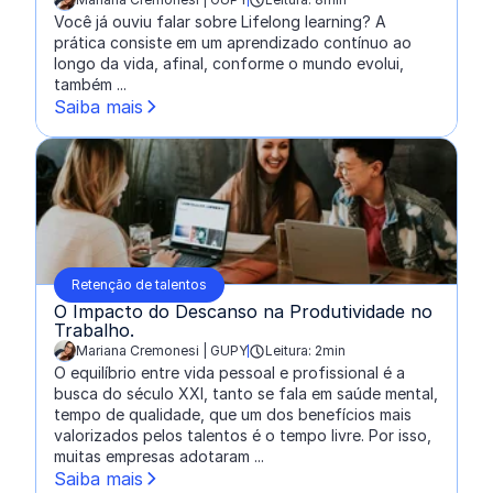
escrito por:
Você já ouviu falar sobre Lifelong learning? A
prática consiste em um aprendizado contínuo ao
longo da vida, afinal, conforme o mundo evolui,
também ...
Saiba mais
Retenção de talentos
O Impacto do Descanso na Produtividade no
Trabalho.
Mariana Cremonesi | GUPY
Leitura: 2min
escrito por:
O equilíbrio entre vida pessoal e profissional é a
busca do século XXI, tanto se fala em saúde mental,
tempo de qualidade, que um dos benefícios mais
valorizados pelos talentos é o tempo livre. Por isso,
muitas empresas adotaram ...
Saiba mais