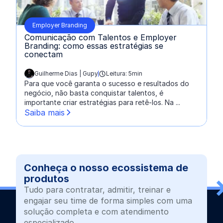
Employer Branding
Comunicação com Talentos e Employer
Branding: como essas estratégias se
conectam
Guilherme Dias | Gupy
Leitura: 5min
escrito por:
Para que você garanta o sucesso e resultados do
negócio, não basta conquistar talentos, é
importante criar estratégias para retê-los. Na ...
Saiba mais
Conheça o nosso ecossistema de
produtos
Tudo para contratar, admitir, treinar e
engajar seu time de forma simples com uma
solução completa e com atendimento
especializado.