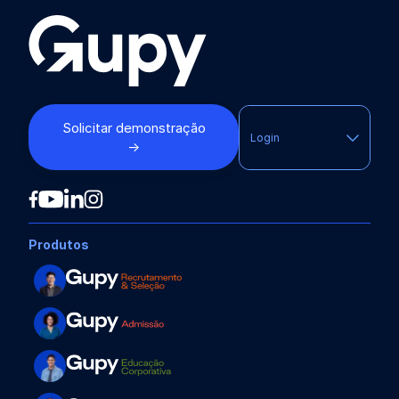
Solicitar demonstração
Login
→
Produtos