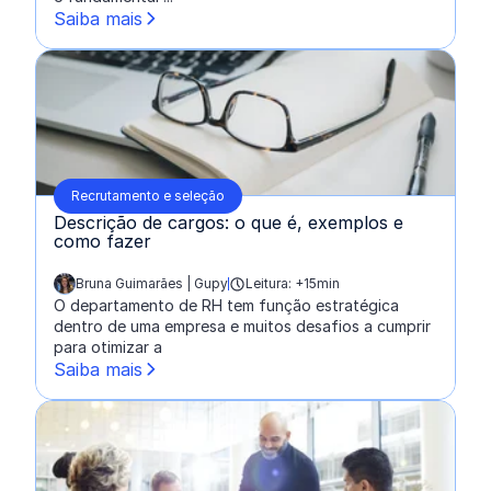
Saiba mais
Recrutamento e seleção
Descrição de cargos: o que é, exemplos e
como fazer
Bruna Guimarães | Gupy
Leitura: +15min
escrito por:
O departamento de RH tem função estratégica
dentro de uma empresa e muitos desafios a cumprir
para otimizar a
Saiba mais