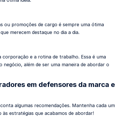
a ótima ideia.
das ou promoções de cargo é sempre uma ótima
que merecem destaque no dia a dia.
a corporação e a rotina de trabalho. Essa é uma
do negócio, além de ser uma maneira de abordar o
oradores em defensores da marca e
 em conta algumas recomendações. Mantenha cada um
to às estratégias que acabamos de abordar!