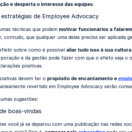
ção e desperta o interesse das equipes
.
s estratégias de Employee Advocacy
gumas técnicas que podem
motivar funcionários a falare
r, contudo, que qualquer uma delas precisa ser aplicada 
efletir sobre como é possível
aliar tudo isso à sua cultur
orporação e da gestão pode fazer com que o efeito seja o 
larações positivas.
niciativas devem ter o
propósito de encantamento e
emplo
taneamente revertido em Employee Advocacy serão conse
gumas sugestões:
de boas-vindas
es você já se deparou com uma publicação nas redes soci