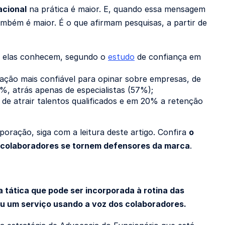
acional
na prática é maior. E, quando essa mensagem
ambém é maior. É o que afirmam pesquisas, a partir de
 elas conhecem, segundo o
estudo
de confiança em
ação mais confiável para opinar sobre empresas, de
53%, atrás apenas de especialistas (57%);
de atrair talentos qualificados e em 20% a retenção
ração, siga com a leitura deste artigo. Confira
o
us colaboradores se tornem defensores da marca
.
tática que pode ser incorporada à rotina das
u um serviço usando a voz dos colaboradores.