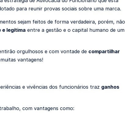
a estratégia de Advocacia do Funcionário que está
dotado para reunir provas sociais sobre uma marca.
mentos sejam feitos de forma verdadeira, porém, não
 e legítima
entre a gestão e o capital humano de um
sentirão orgulhosos e com vontade de
compartilhar
 muitas vantagens!
eriências e vivências dos funcionários traz
ganhos
 trabalho, com vantagens como: