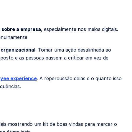
m sobre a empresa
, especialmente nos meios digitais.
genuinamente.
a organizacional
. Tomar uma ação desalinhada ao
oposto e as pessoas passem a criticar em vez de
yee experience
. A repercussão delas e o quanto isso
quências.
ais mostrando um kit de boas vindas para marcar o