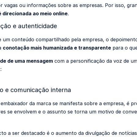
r vagas ou informações sobre as empresas. Por isso, gra
 direcionada ao meio online
.
ção e autenticidade
e um conteúdo compartilhado pela empresa, o depoimento 
a
conotação mais humanizada e transparente
para o que
dade de uma mensagem
com a personificação da voz de um 
:
o e comunicação interna
mbaixador da marca se manifesta sobre a empresa, é pro
es se envolvem e o assunto se torna um motivo de conver
to a ser destacado é o aumento da divulgação de notícia