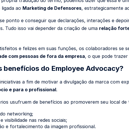
a própria tradução do termo, podemos dizer que essa é um
 ligada ao
Marketing de Defensores
, estrategicamente a
se ponto e conseguir que declarações, interações e depoi
es. Tudo isso vai depender da criação de uma
relação forte
isfeitos e felizes em suas funções, os colaboradores se 
dade com pessoas de fora da empresa
, o que pode trazer
s benefícios do Employee Advocacy?
iniciativas a fim de motivar a divulgação da marca com exp
cio e para o profissional
.
rios usufruem de benefícios ao promoverem seu local de
do networking;
 visibilidade nas redes sociais;
o e fortalecimento da imagem profissional.