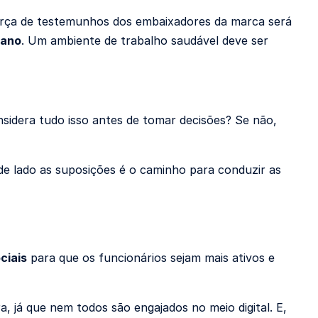
força de testemunhos dos embaixadores da marca será
iano
. Um ambiente de trabalho saudável deve ser
sidera tudo isso antes de tomar decisões? Se não,
de lado as suposições é o caminho para conduzir as
ciais
para que os funcionários sejam mais ativos e
, já que nem todos são engajados no meio digital. E,