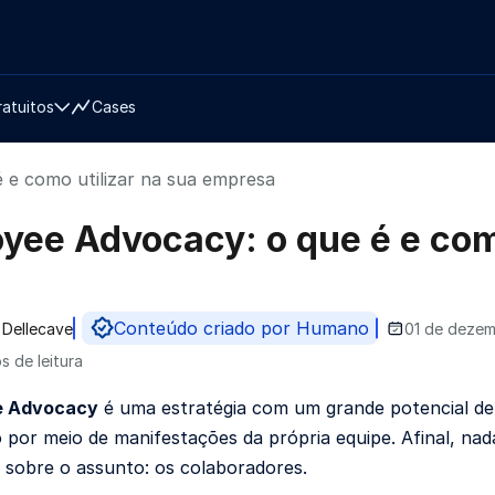
ratuitos
Cases
 e como utilizar na sua empresa
yee Advocacy: o que é e com
Conteúdo criado por Humano
 Dellecave
01 de dezem
do por
s de leitura
e Advocacy
é uma estratégia com um grande potencial de
 por meio de manifestações da própria equipe. Afinal, na
 sobre o assunto: os colaboradores.