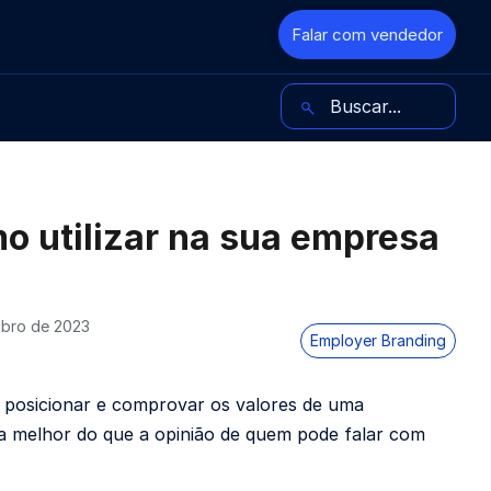
Falar com vendedor
Buscar no blog
o utilizar na sua empresa
bro de 2023
Employer Branding
 posicionar e comprovar os valores de uma
da melhor do que a opinião de quem pode falar com