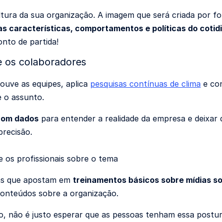
ltura da sua organização. A imagem que será criada por 
as características, comportamentos e políticas do cotid
nto de partida!
e os colaboradores
ouve as equipes, aplica
pesquisas contínuas de clima
e con
 o assunto.
com dados
para entender a realidade da empresa e deixar 
recisão.
e os profissionais sobre o tema
s que apostam em
treinamentos básicos sobre mídias so
onteúdos sobre a organização.
o, não é justo esperar que as pessoas tenham essa postura