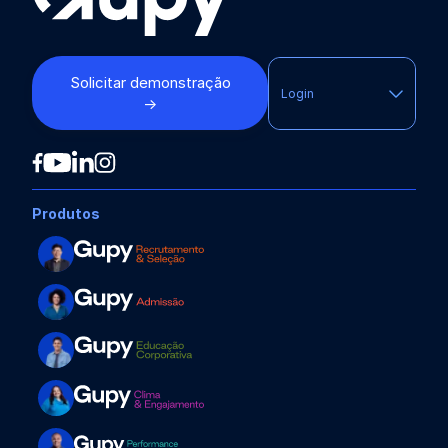
Solicitar demonstração
Login
→
Produtos