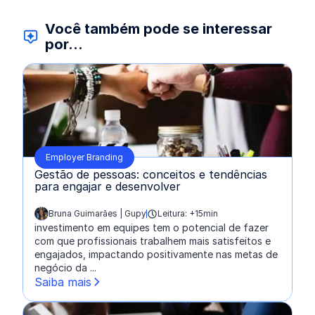
Você também pode se interessar
por...
Employer Branding
Gestão de pessoas: conceitos e tendências
para engajar e desenvolver
Bruna Guimarães | Gupy
Leitura: +15min
escrito por:
investimento em equipes tem o potencial de fazer
com que profissionais trabalhem mais satisfeitos e
engajados, impactando positivamente nas metas de
negócio da ...
Saiba mais