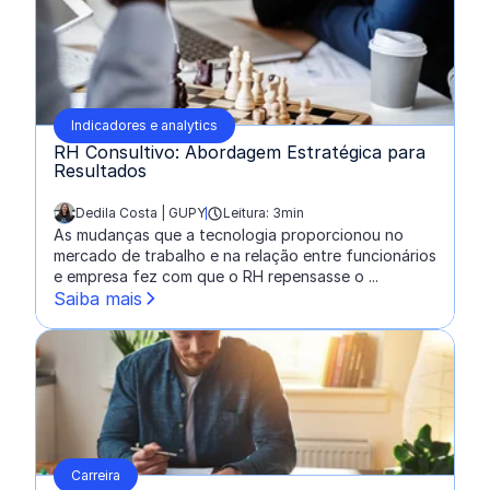
Indicadores e analytics
RH Consultivo: Abordagem Estratégica para
Resultados
Dedila Costa | GUPY
Leitura: 3min
escrito por:
As mudanças que a tecnologia proporcionou no
mercado de trabalho e na relação entre funcionários
e empresa fez com que o RH repensasse o ...
Saiba mais
Carreira