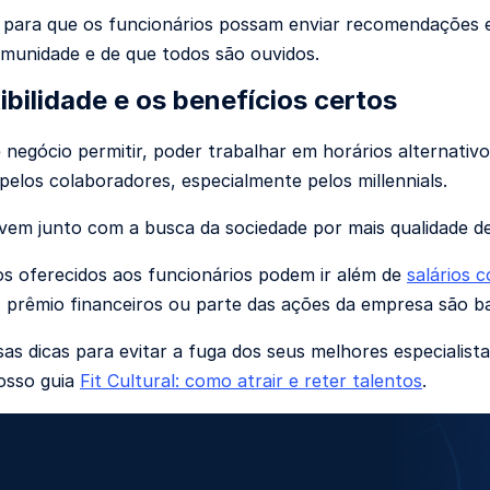
s para que os funcionários possam enviar recomendações e
munidade e de que todos são ouvidos.
ibilidade e os benefícios certos
e negócio permitir, poder trabalhar em horários alternativ
 pelos colaboradores, especialmente pelos millennials.
em junto com a busca da sociedade por mais qualidade de
os oferecidos aos funcionários podem ir além de
salários 
a, prêmio financeiros ou parte das ações da empresa são 
as dicas para evitar a fuga dos seus melhores especiali
nosso guia
Fit Cultural: como atrair e reter talentos
.