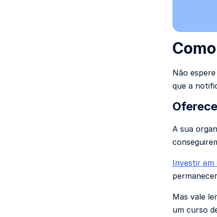
Como 
Não espere 
que a notif
Oferece
A sua organ
conseguirem
Investir em
permanecere
Mas vale le
um curso de