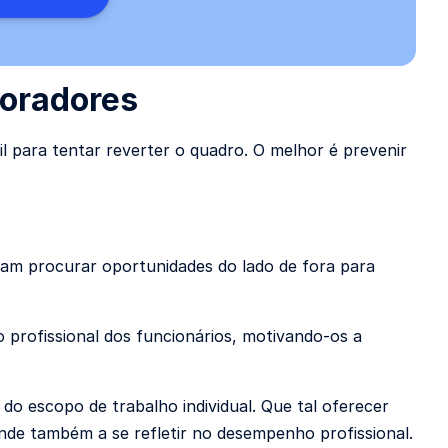
boradores
l para tentar reverter o quadro. O melhor é prevenir
sam procurar oportunidades do lado de fora para
profissional dos funcionários, motivando-os a
do escopo de trabalho individual. Que tal oferecer
ende também a se refletir no desempenho profissional.