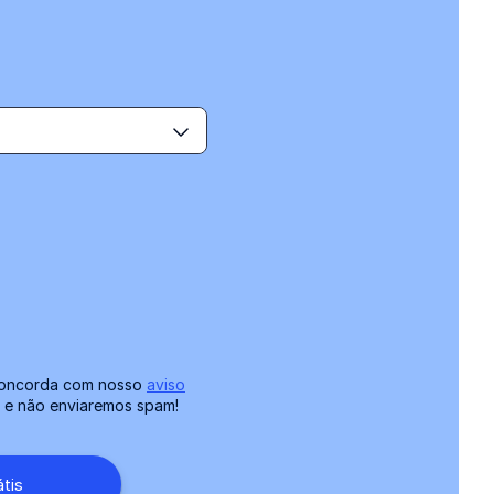
 concorda com nosso
aviso
e e não enviaremos spam!