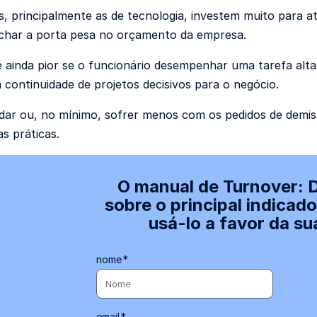
, principalmente as de tecnologia, investem muito para at
fechar a porta pesa no orçamento da empresa.
é ainda pior se o funcionário desempenhar uma tarefa alt
a continuidade de projetos decisivos para o negócio.
ndar ou, no mínimo, sofrer menos com os pedidos de demis
s práticas.
O manual de Turnover: 
sobre o principal indicad
usá-lo a favor da s
nome
*
email
*