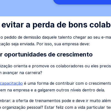
evitar a perda de bons cola
o pedido de demissão daquele talento chegar ao seu e-mai
icação seja enviada. Por isso, sua empresa deve:
r oportunidades de crescimento
ização orienta e promove os colaboradores ou eles preci
 avançar na carreira?
 capacitação
é uma forma de contribuir com o crescimento 
m na empresa e a galgarem outros níveis dentro dela.
mbrar: a oferta de treinamentos pode e deve ir muito além 
 organização pessoal? Estar feliz com a vida particular t