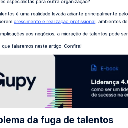
es especialistas para outra organização?
alentos é uma realidade levada adiante principalmente p
querem
crescimento e realização profissional
, ambientes de
implicações aos negócios, a migração de talentos pode ser
s que falaremos neste artigo. Confira!
blema da fuga de talentos