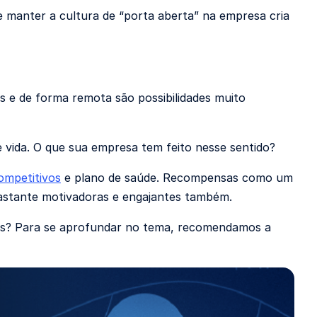
 manter a cultura de “porta aberta” na empresa cria
os e de forma remota são possibilidades muito
 vida. O que sua empresa tem feito nesse sentido?
competitivos
e plano de saúde. Recompensas como um
bastante motivadoras e engajantes também.
stas? Para se aprofundar no tema, recomendamos a