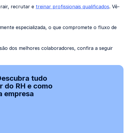
rair, recrutar e
treinar profissionais qualificados
. Vê-
amente especializada, o que compromete o fluxo de
são dos melhores colaboradores, confira a seguir
Descubra tudo
or do RH e como
ua empresa