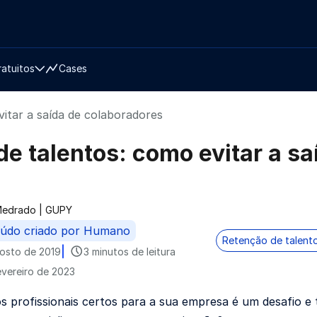
ratuitos
Cases
vitar a saída de colaboradores
de talentos: como evitar a s
 Medrado | GUPY
do por
údo criado por Humano
Retenção de talent
osto de 2019
3 minutos de leitura
evereiro de 2023
s profissionais certos para a sua empresa é um desafio e