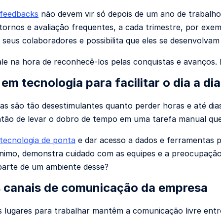
feedbacks
não devem vir só depois de um ano de trabalho,
tornos e avaliação frequentes, a cada trimestre, por exe
s seus colaboradores e possibilita que eles se desenvolva
e na hora de reconhecê-los pelas conquistas e avanços. 
 em tecnologia para facilitar o dia a dia
as são tão desestimulantes quanto perder horas e até d
ntão de levar o dobro de tempo em uma tarefa manual que
 tecnologia de ponta
e dar acesso a dados e ferramentas p
ânimo, demonstra cuidado com as equipes e a preocupaçã
parte de um ambiente desse?
s canais de comunicação da empresa
 lugares para trabalhar mantêm a comunicação livre entr