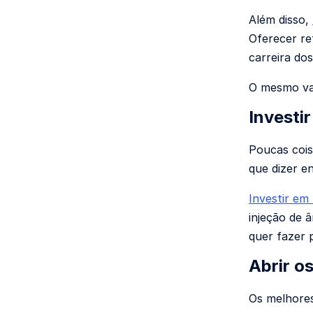
Além disso,
Oferecer re
carreira do
O mesmo val
Investir
Poucas cois
que dizer e
Investir em
injeção de 
quer fazer 
Abrir o
Os melhores