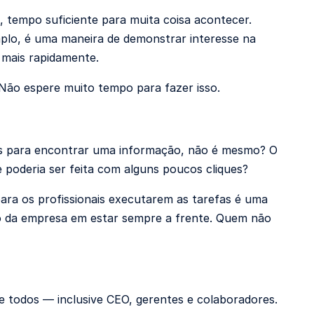
 tempo suficiente para muita coisa acontecer.
mplo, é uma maneira de demonstrar interesse na
m mais rapidamente.
Não espere muito tempo para fazer isso.
ias para encontrar uma informação, não é mesmo? O
 poderia ser feita com alguns poucos cliques?
ara os profissionais executarem as tarefas é uma
o da empresa em estar sempre a frente. Quem não
e todos — inclusive CEO, gerentes e colaboradores.