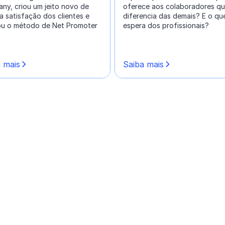
ny, criou um jeito novo de
oferece aos colaboradores qu
a satisfação dos clientes e
diferencia das demais? E o que
ou o método de Net Promoter
espera dos profissionais?
 mais
Saiba mais