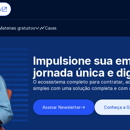
y
Materiais gratuitos
Cases
Impulsione sua e
jornada única e dig
O ecossistema completo para contratar, adm
simples com uma solução completa e com a
Assinar Newsletter
Conheça a G