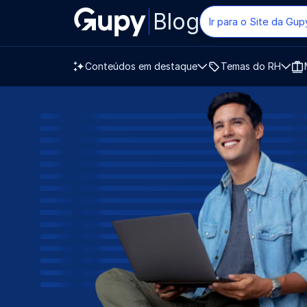
Blog
Ir para o Site da Gup
Conteúdos em destaque
Temas do RH