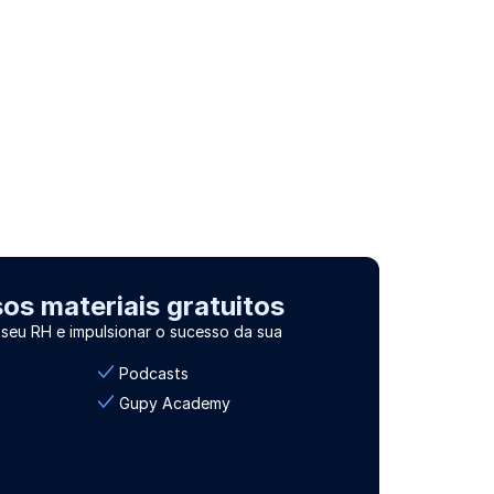
s materiais gratuitos
 seu RH e impulsionar o sucesso da sua
Podcasts
Gupy Academy