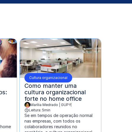
Cultura organizacional
Como manter uma
os:
cultura organizacional
forte no home office
Marília Medrado | GUPY
escrito por:
Leitura: 5min
Se em tempos de operação normal
nas empresas, com todos os
 home
colaboradores reunidos no