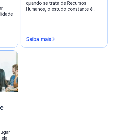
quando se trata de Recursos
ar
Humanos, o estudo constante é ...
lidade
Saiba mais
 e
lugar
 ela