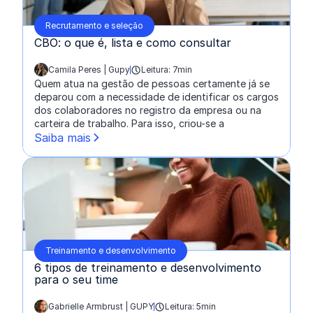
Recrutamento e seleção
CBO: o que é, lista e como consultar
Camila Peres | Gupy
Leitura: 7min
escrito por:
Quem atua na gestão de pessoas certamente já se
deparou com a necessidade de identificar os cargos
dos colaboradores no registro da empresa ou na
carteira de trabalho. Para isso, criou-se a
Saiba mais
Treinamento e desenvolvimento
6 tipos de treinamento e desenvolvimento
para o seu time
Gabrielle Armbrust | GUPY
Leitura: 5min
escrito por: