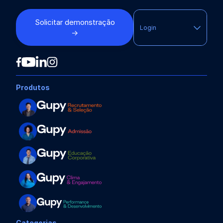
Solicitar demonstração
Login
→
Produtos
Categorias