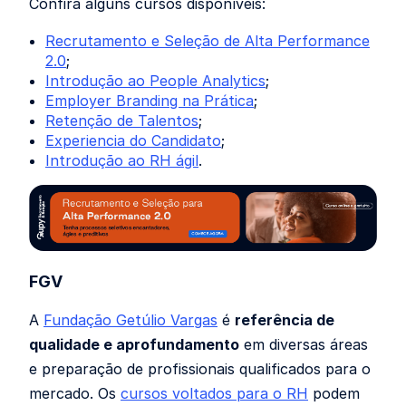
Confira alguns cursos disponíveis:
Recrutamento e Seleção de Alta Performance
2.0
;
Introdução ao People Analytics
;
Employer Branding na Prática
;
Retenção de Talentos
;
Experiencia do Candidato
;
Introdução ao RH ágil
.
FGV
A
Fundação Getúlio Vargas
é
referência de
qualidade e aprofundamento
em diversas áreas
e preparação de profissionais qualificados para o
mercado. Os
cursos voltados para o RH
podem