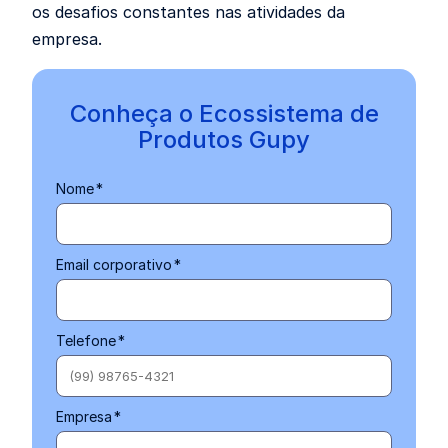
os desafios constantes nas atividades da
empresa.
Conheça o Ecossistema de
Produtos Gupy
Nome
*
Email corporativo
*
Telefone
*
Empresa
*