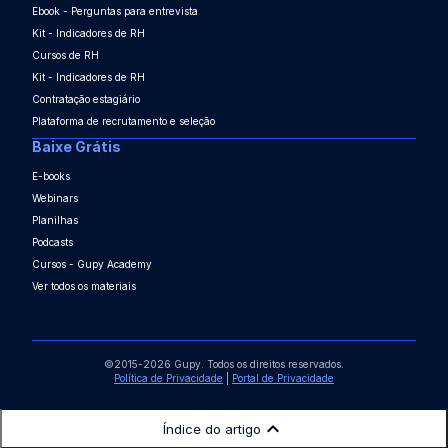
Ebook - Perguntas para entrevista
Kit - Indicadores de RH
Cursos de RH
Kit - Indicadores de RH
Contratação estagiário
Plataforma de recrutamento e seleção
Baixe Grátis
E-books
Webinars
Planilhas
Podcasts
Cursos - Gupy Academy
Ver todos os materiais
©2015-2026 Gupy. Todos os direitos reservados.
Política de Privacidade
|
Portal de Privacidade
Índice do artigo