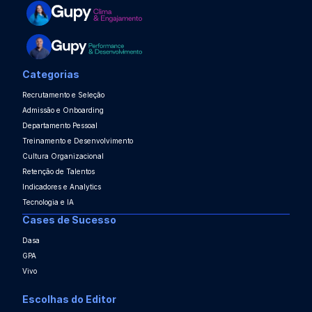
Categorias
Recrutamento e Seleção
Admissão e Onboarding
Departamento Pessoal
Treinamento e Desenvolvimento
Cultura Organizacional
Retenção de Talentos
Indicadores e Analytics
Tecnologia e IA
Cases de Sucesso
Dasa
GPA
Vivo
Escolhas do Editor