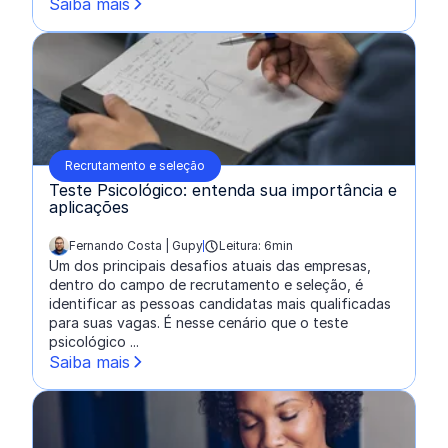
Saiba mais
Recrutamento e seleção
Teste Psicológico: entenda sua importância e
aplicações
Fernando Costa | Gupy
Leitura: 6min
escrito por:
Um dos principais desafios atuais das empresas,
dentro do campo de recrutamento e seleção, é
identificar as pessoas candidatas mais qualificadas
para suas vagas. É nesse cenário que o teste
psicológico ...
Saiba mais