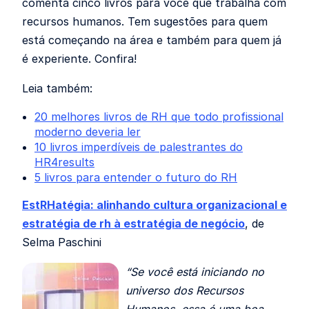
comenta cinco livros para você que trabalha com
recursos humanos. Tem sugestões para quem
está começando na área e também para quem já
é experiente. Confira!
Leia também:
20 melhores livros de RH que todo profissional
moderno deveria ler
10 livros imperdíveis de palestrantes do
HR4results
5 livros para entender o futuro do RH
EstRHatégia: alinhando cultura organizacional e
estratégia
de rh à estratégia de negócio
, de
Selma Paschini
“Se você está iniciando no
universo dos Recursos