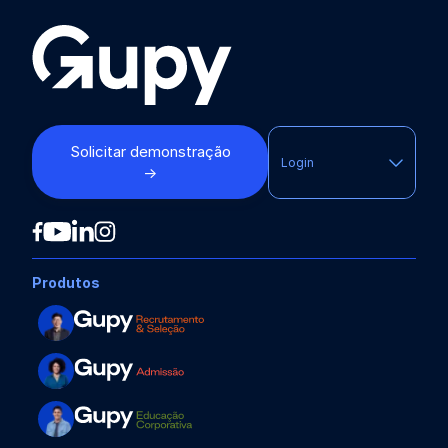
Solicitar demonstração
Login
→
Produtos