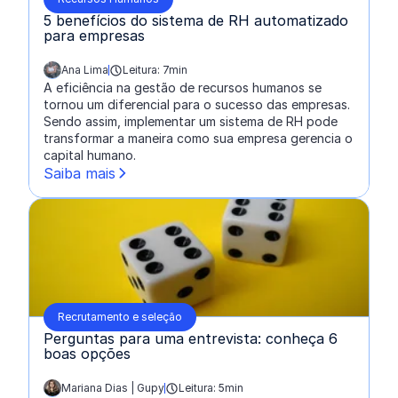
5 benefícios do sistema de RH automatizado
para empresas
Ana Lima
Leitura: 7min
escrito por:
A eficiência na gestão de recursos humanos se
tornou um diferencial para o sucesso das empresas.
Sendo assim, implementar um sistema de RH pode
transformar a maneira como sua empresa gerencia o
capital humano.
Saiba mais
Recrutamento e seleção
Perguntas para uma entrevista: conheça 6
boas opções
Mariana Dias | Gupy
Leitura: 5min
escrito por: