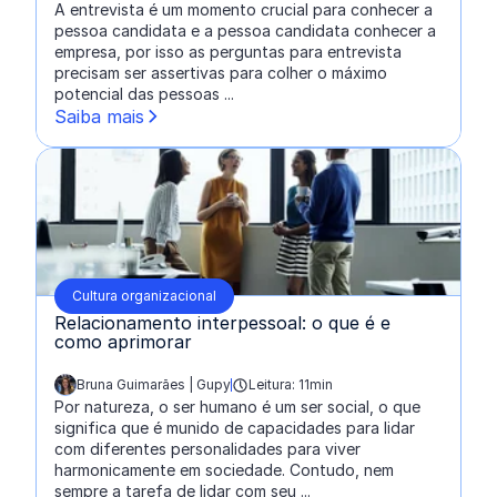
A entrevista é um momento crucial para conhecer a
pessoa candidata e a pessoa candidata conhecer a
empresa, por isso as perguntas para entrevista
precisam ser assertivas para colher o máximo
potencial das pessoas ...
Saiba mais
Cultura organizacional
Relacionamento interpessoal: o que é e
como aprimorar
Bruna Guimarães | Gupy
Leitura: 11min
escrito por:
Por natureza, o ser humano é um ser social, o que
significa que é munido de capacidades para lidar
com diferentes personalidades para viver
harmonicamente em sociedade. Contudo, nem
sempre a tarefa de lidar com seu ...