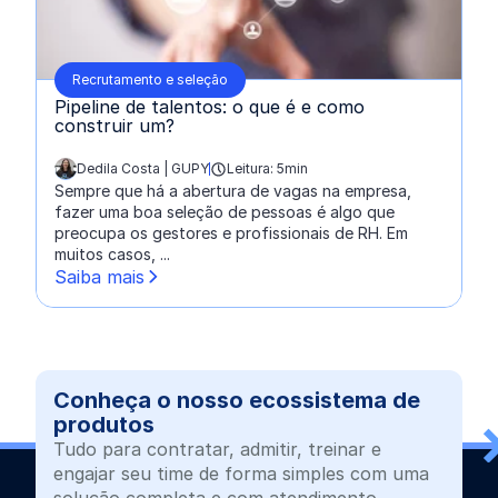
Recrutamento e seleção
Pipeline de talentos: o que é e como
construir um?
Dedila Costa | GUPY
Leitura: 5min
escrito por:
Sempre que há a abertura de vagas na empresa,
fazer uma boa seleção de pessoas é algo que
preocupa os gestores e profissionais de RH. Em
muitos casos, ...
Saiba mais
Conheça o nosso ecossistema de
produtos
Tudo para contratar, admitir, treinar e
engajar seu time de forma simples com uma