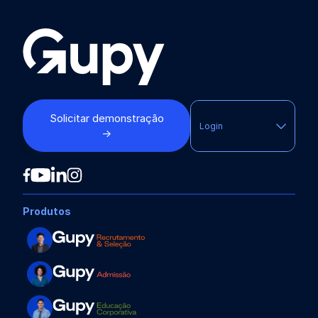
Solicitar demonstração
Login
→
Produtos