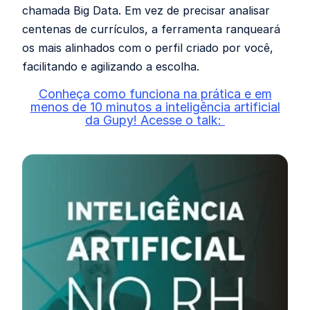
chamada Big Data. Em vez de precisar analisar
centenas de currículos, a ferramenta ranqueará
os mais alinhados com o perfil criado por você,
facilitando e agilizando a escolha.
Conheça como funciona na prática e em
menos de 10 minutos a inteligência artificial
da Gupy! Acesse o talk: