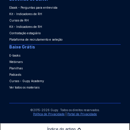
Ebook - Perguntas para entrevista
Kit - Indicadores de RH
Cursos de RH
Kit - Indicadores de RH
Contratação estagiário
Plataforma de recrutamento e seleção
Baixe Grátis
E-books
Webinars
Planilhas
Podcasts
Cursos - Gupy Academy
Ver todos os materiais
©2015-2026 Gupy. Todos os direitos reservados.
Política de Privacidade
|
Portal de Privacidade
Índice do artigo