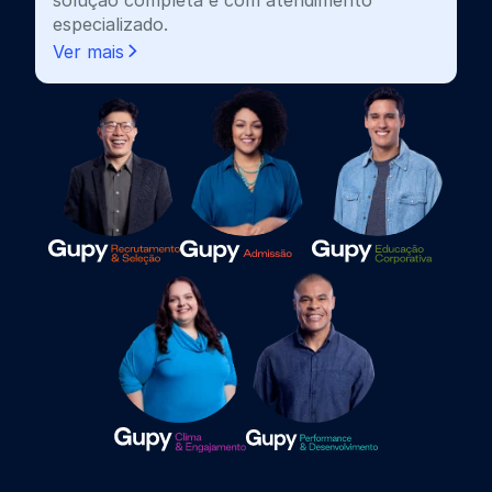
solução completa e com atendimento
especializado.
Ver mais