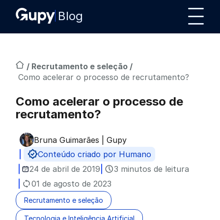
Blog
/
Recrutamento e seleção
/
Como acelerar o processo de recrutamento?
Como acelerar o processo de
recrutamento?
Bruna Guimarães | Gupy
Publicado por
Conteúdo criado por Humano
24 de abril de 2019
3 minutos de leitura
01 de agosto de 2023
Recrutamento e seleção
Tecnologia e Inteligência Artificial