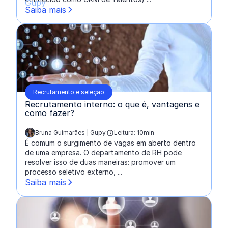
Saiba mais
Recrutamento e seleção
Recrutamento interno: o que é, vantagens e
como fazer?
Bruna Guimarães | Gupy
Leitura: 10min
escrito por:
É comum o surgimento de vagas em aberto dentro
de uma empresa. O departamento de RH pode
resolver isso de duas maneiras: promover um
processo seletivo externo, ...
Saiba mais