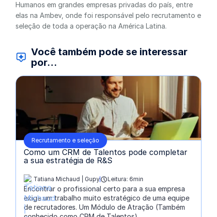
Humanos em grandes empresas privadas do país, entre
elas na Ambev, onde foi responsável pelo recrutamento e
seleção de toda a operação na América Latina.
Você também pode se interessar
por...
Recrutamento e seleção
Como um CRM de Talentos pode completar
a sua estratégia de R&S
Tatiana Michaud | Gupy
Leitura: 6min
escrito por:
Encontrar o profissional certo para a sua empresa
exige um trabalho muito estratégico de uma equipe
de recrutadores. Um Módulo de Atração (Também
conhecido como CRM de Talentos) ...