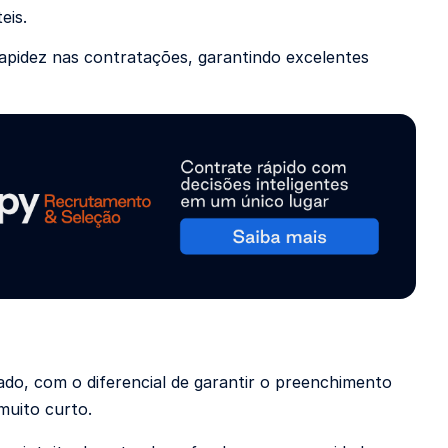
eis.
rapidez nas contratações, garantindo excelentes
do, com o diferencial de garantir o preenchimento
muito curto.