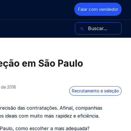
Falar com vendedor
Buscar no blog
eção em São Paulo
 de 2018
Recrutamento e seleção
recisão das contratações. Afinal, companhias
s ideais com muito mais rapidez e eficiência.
aulo, como escolher a mais adequada?