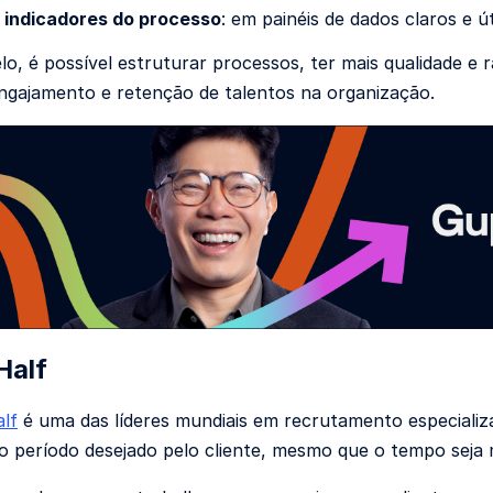
 indicadores do processo
: em painéis de dados claros e út
o, é possível estruturar processos, ter mais qualidade e 
engajamento e retenção de talentos na organização.
Half
lf
é uma das líderes mundiais em recrutamento especializa
o período desejado pelo cliente, mesmo que o tempo seja 