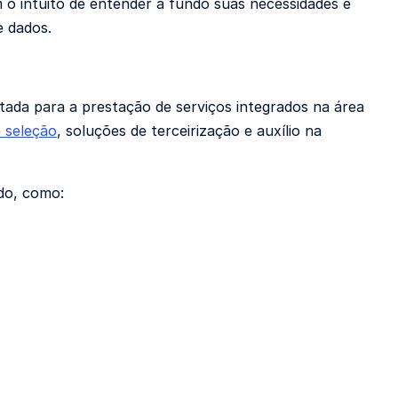
 o intuito de entender a fundo suas necessidades e
e dados.
ada para a prestação de serviços integrados na área
 seleção
, soluções de terceirização e auxílio na
do, como: