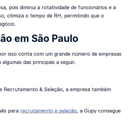
 pois diminui a rotatividade de funcionários e a
sso, otimiza o tempo de RH, permitindo que o
egócio.
ção em São Paulo
l, por isso conta com um grande número de empresas
lgumas das principais a seguir.
e de Recrutamento & Seleção, a empresa também
guês para
recrutamento e seleção
, a Gupy consegue