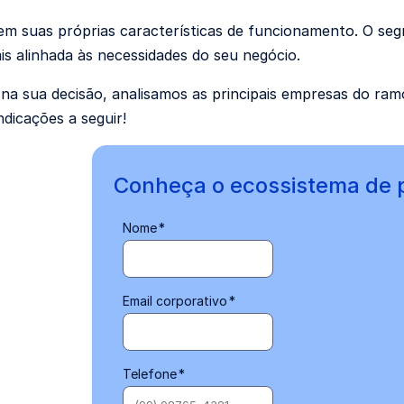
m suas próprias características de funcionamento. O seg
s alinhada às necessidades do seu negócio.
 na sua decisão, analisamos as principais empresas do ram
ndicações a seguir!
Conheça o ecossistema de 
Nome
*
Email corporativo
*
Telefone
*