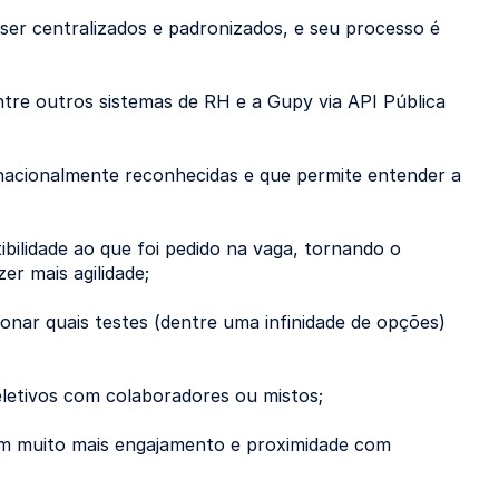
 ser centralizados e padronizados, e seu processo é
ntre outros sistemas de RH e a Gupy via API Pública
nacionalmente reconhecidas e que permite entender a
bilidade ao que foi pedido na vaga, tornando o
er mais agilidade;
ecionar quais testes (dentre uma infinidade de opções)
eletivos com colaboradores ou mistos;
m muito mais engajamento e proximidade com