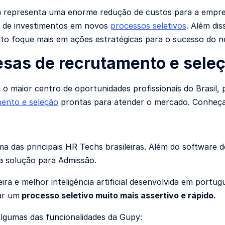
a representa uma enorme redução de custos para a empresa,
 de investimentos em novos
processos seletivos
. Além di
o foque mais em ações estratégicas para o sucesso do n
sas de recrutamento e sele
 o maior centro de oportunidades profissionais do Brasi
ento e seleção
prontas para atender o mercado. Conheça a
a das principais HR Techs brasileiras. Além do softwar
 solução para Admissão.
ira e melhor inteligência artificial desenvolvida em portu
ar um
processo seletivo muito mais assertivo e rápido.
algumas das funcionalidades da Gupy: