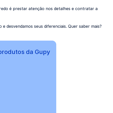
redo é prestar atenção nos detalhes e contratar a
o e desvendamos seus diferenciais. Quer saber mais?
produtos da Gupy