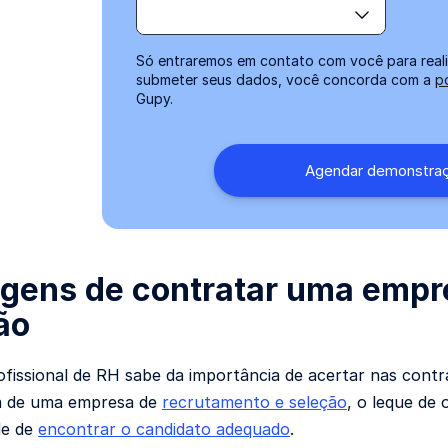
Só entraremos em contato com você para reali
submeter seus dados, você concorda com a
p
Gupy.
gens de contratar uma empr
ão
issional de RH sabe da importância de acertar nas contr
a de uma empresa de
recrutamento e seleção
, o leque de
de de
encontrar o
candidato
adequado
.