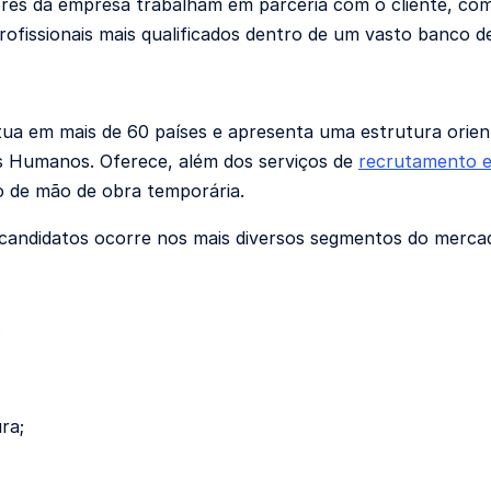
res da empresa trabalham em parceria com o cliente, com
rofissionais mais qualificados dentro de um vasto banco d
ua em mais de 60 países e apresenta uma estrutura orient
s Humanos. Oferece, além dos serviços de
recrutamento e
 de mão de obra temporária.
candidatos ocorre nos mais diversos segmentos do merca
;
ra;