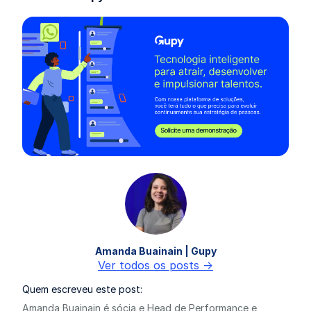
Amanda Buainain | Gupy
Ver todos os posts ->
Quem escreveu este post:
Amanda Buainain é sócia e Head de Performance e