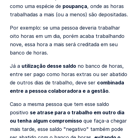
como uma espécie de
poupança
, onde as horas
trabalhadas a mais (ou a menos) são depositadas.
Por exemplo: se uma pessoa deveria trabalhar
oito horas em um dia, porém acaba trabalhando
nove, essa hora a mais será creditada em seu
banco de horas.
Já a
utilização desse saldo
no banco de horas,
entre ser pago como horas extras ou ser abatido
de outros dias de trabalho, deve ser
combinada
entre a pessoa colaboradora e a gestão
.
Caso a mesma pessoa que tem esse saldo
positivo
se atrase para o trabalho em outro dia
ou tenha algum compromisso
que faça-a chegar
mais tarde, esse saldo "negativo" também pode
ser abatido com o banco de horas,
evitando o