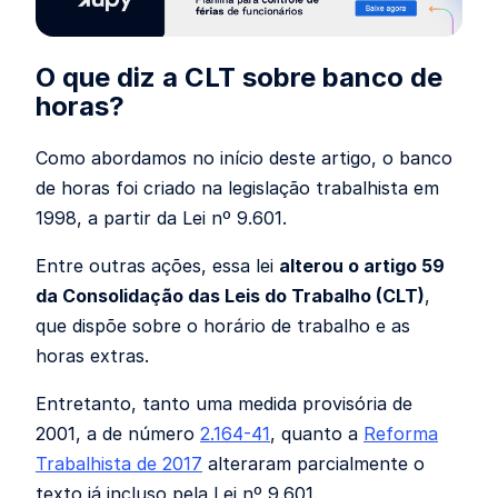
O que diz a CLT sobre banco de
horas?
Como abordamos no início deste artigo, o banco
de horas foi criado na legislação trabalhista em
1998, a partir da Lei nº 9.601.
Entre outras ações, essa lei
alterou o artigo 59
da Consolidação das Leis do Trabalho (CLT)
,
que dispõe sobre o horário de trabalho e as
horas extras.
Entretanto, tanto uma medida provisória de
2001, a de número
2.164-41
, quanto a
Reforma
Trabalhista de 2017
alteraram parcialmente o
texto já incluso pela Lei nº 9.601.