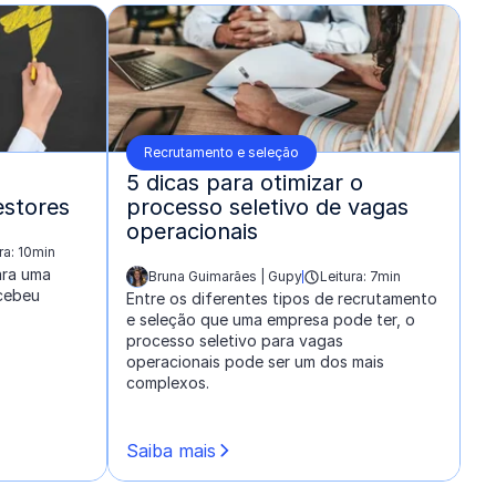
Recrutamento e seleção
5 dicas para otimizar o
estores
processo seletivo de vagas
operacionais
ra: 10min
ara uma
Bruna Guimarães | Gupy
Leitura: 7min
escrito por:
rcebeu
Entre os diferentes tipos de recrutamento
e seleção que uma empresa pode ter, o
processo seletivo para vagas
operacionais pode ser um dos mais
complexos.
Saiba mais