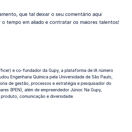
mento, que tal deixar o seu comentário aqui
 o tempo em aliado e contratar os maiores talentos!
ficer) e co-fundador da Gupy, a plataforma de IA número
tudou Engenharia Química pela Universidade de São Paulo,
toria de gestão, processos e estratégia e pesquisador do
eares (IPEN), além de empreendedor Júnior. Na Gupy,
e produto, comunicação e diversidade.