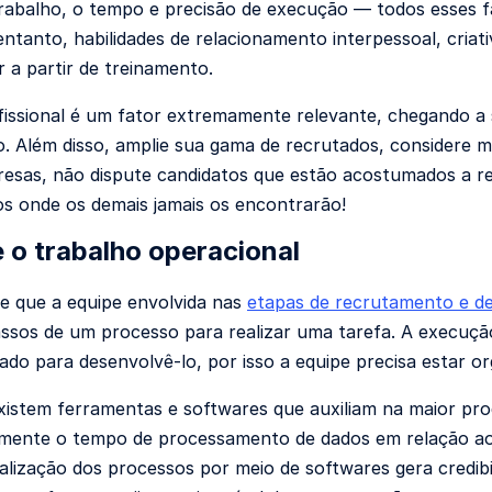
trabalho, o tempo e precisão de execução — todos esses 
ntanto, habilidades de relacionamento interpessoal, cria
 a partir de treinamento.
ofissional é um fator extremamente relevante, chegando a 
. Além disso, amplie sua gama de recrutados, considere m
esas, não dispute candidatos que estão acostumados a r
os onde os demais jamais os encontrarão!
e o trabalho operacional
e que a equipe envolvida nas
etapas de recrutamento e de
assos de um processo para realizar uma tarefa. A execuçã
zado para desenvolvê-lo, por isso a equipe precisa estar o
existem ferramentas e softwares que auxiliam na maior prod
vamente o tempo de processamento de dados em relação a
alização dos processos por meio de softwares gera credibi