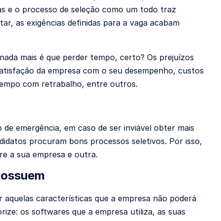
tas e o processo de seleção como um todo traz
tar, as exigências definidas para a vaga acabam
 nada mais é que perder tempo, certo? Os prejuízos
insatisfação da empresa com o seu desempenho, custos
tempo com retrabalho, entre outros.
 de emergência, em caso de ser inviável obter mais
idatos procuram bons processos seletivos. Por isso,
re a sua empresa e outra.
 possuem
r aquelas características que a empresa não poderá
ize: os softwares que a empresa utiliza, as suas