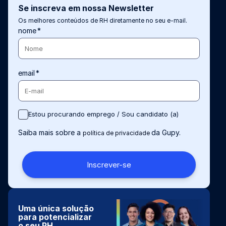
Se inscreva em nossa Newsletter
Os melhores conteúdos de RH diretamente no seu e-mail.
nome
*
email
*
Estou procurando emprego / Sou candidato (a)
Saiba mais sobre a
da Gupy.
política de privacidade
Uma única solução
para potencializar
o seu RH