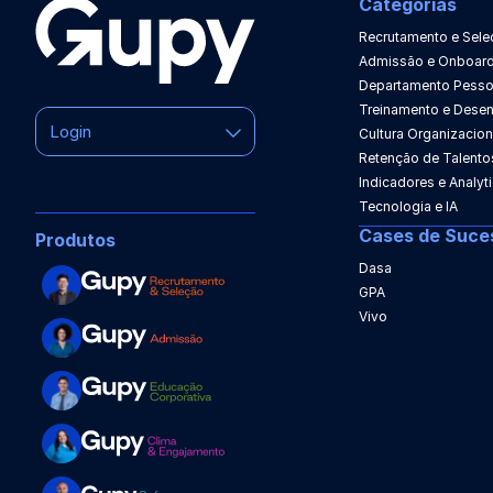
Categorias
Recrutamento e Sele
Admissão e Onboard
Departamento Pesso
Treinamento e Dese
Login
Cultura Organizacion
Retenção de Talento
Indicadores e Analyt
Tecnologia e IA
Cases de Suce
Produtos
Dasa
GPA
Vivo