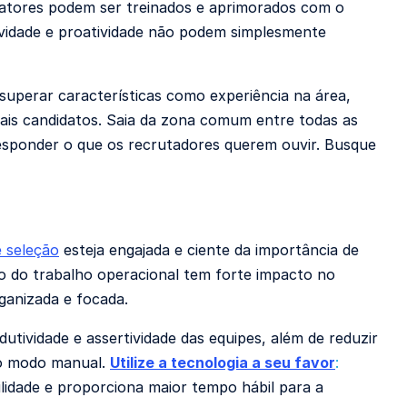
fatores podem ser treinados e aprimorados com o
tividade e proatividade não podem simplesmente
superar características como experiência na área,
ais candidatos. Saia da zona comum entre todas as
esponder o que os recrutadores querem ouvir. Busque
 seleção
esteja engajada e ciente da importância de
o do trabalho operacional tem forte impacto no
rganizada e focada.
utividade e assertividade das equipes, além de reduzir
o modo manual.
Utilize a tecnologia a seu favor
:
lidade e proporciona maior tempo hábil para a