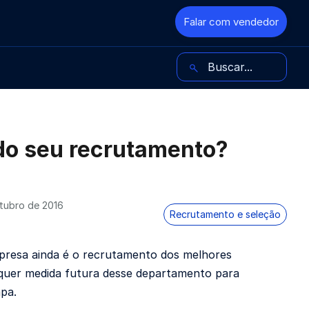
Falar com vendedor
Buscar no blog
 do seu recrutamento?
tubro de 2016
Recrutamento e seleção
resa ainda é o recrutamento dos melhores
alquer medida futura desse departamento para
apa.