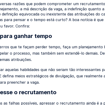
iversas razões que podem comprometer um recrutamento im
anejamento, a má descrição da vaga, a indefinição quanto a
e definição equivocada ou inexistente das atribuições do c
as para pensar e o tempo está curto? A boa notícia é qu
u favor. Confira:
 para ganhar tempo
 erros que te façam perder tempo, faça um planejamento
elar o processo, mas também sem estendê-lo demais. De
emais atribuições.
lar aquelas habilidades que não seriam tão interessantes 
E defina meios estratégicos de divulgação, que realment
ara preencher a vaga.
esse o recrutamento
s as falhas possíveis, apressar o recrutamento ainda é a 