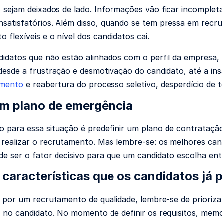
 sejam deixados de lado. Informações vão ficar incomple
insatisfatórios. Além disso, quando se tem pressa em recru
o flexíveis e o nível dos candidatos cai.
ndidatos que não estão alinhados com o perfil da empresa,
 desde a frustração e desmotivação do candidato, até a 
amento
e reabertura do processo seletivo, desperdício de 
m plano de emergência
 para essa situação é predefinir um plano de contratação
realizar o recrutamento. Mas lembre-se: os melhores cand
e ser o fator decisivo para que um candidato escolha ent
e características que os candidatos já
 por um recrutamento de qualidade, lembre-se de prioriza
 no candidato. No momento de definir os requisitos, memor