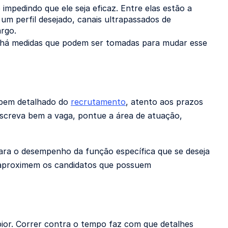
pedindo que ele seja eficaz. Entre elas estão a
 um perfil desejado, canais ultrapassados de
argo.
e há medidas que podem ser tomadas para mudar esse
 bem detalhado do
recrutamento
, atento aos prazos
screva bem a vaga, pontue a área de atuação,
para o desempenho da função específica que se deseja
e aproximem os candidatos que possuem
pior. Correr contra o tempo faz com que detalhes