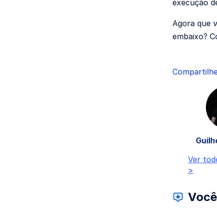
execução de
Agora que v
embaixo? Co
Compartilhe
Guilh
Ver tod
>
Você