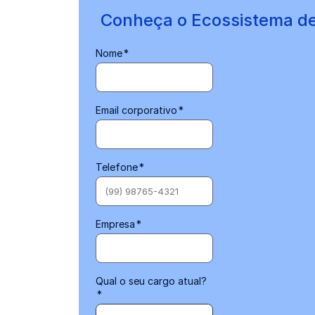
Conheça o Ecossistema d
Nome
*
Email corporativo
*
Telefone
*
Empresa
*
Qual o seu cargo atual?
*