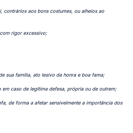
i, contrários aos bons costumes, ou alheios ao
 com rigor excessivo;
e sua família, ato lesivo da honra e boa fama;
 em caso de legítima defesa, própria ou de outrem;
efa, de forma a afetar sensivelmente a importância dos