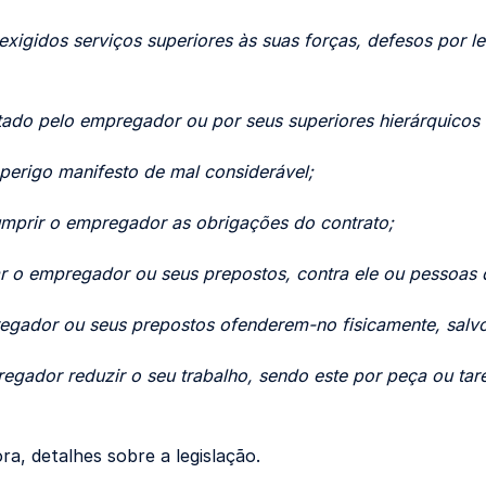
exigidos serviços superiores às suas forças, defesos por le
atado pelo empregador ou por seus superiores hierárquicos
 perigo manifesto de mal considerável;
umprir o empregador as obrigações do contrato;
ar o empregador ou seus prepostos, contra ele ou pessoas d
egador ou seus prepostos ofenderem-no fisicamente, salvo
egador reduzir o seu trabalho, sendo este por peça ou tar
ra, detalhes sobre a legislação.