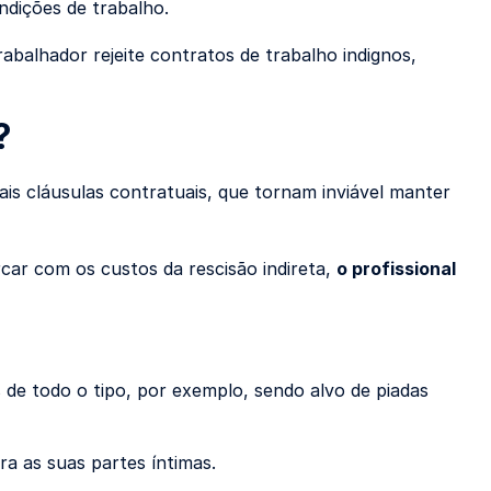
dições de trabalho.
trabalhador rejeite contratos de trabalho indignos,
?
is cláusulas contratuais, que tornam inviável manter
car com os custos da rescisão indireta,
o profissional
 de todo o tipo, por exemplo, sendo alvo de piadas
a as suas partes íntimas.