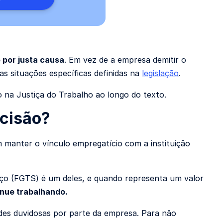
 por justa causa
. Em vez de a empresa demitir o
s situações específicas definidas na
legislação
.
 na Justiça do Trabalho ao longo do texto.
scisão?
 manter o vínculo empregatício com a instituição
ço (FGTS) é um deles, e quando representa um valor
inue trabalhando.
des duvidosas por parte da empresa. Para não