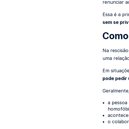
renunciar a
Essa é a pri
sem se priv
Como 
Na rescisão
uma relação
Em situaçõe
pode pedir
Geralmente,
a pessoa 
homofóbi
acontecem
o colabor