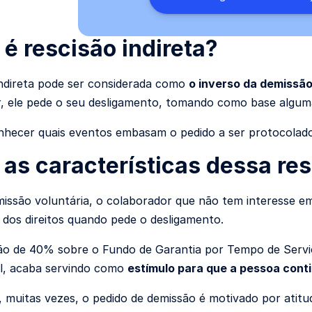
 é rescisão indireta?
indireta pode ser considerada como
o inverso da demissão
, ele pede o seu desligamento, tomando como base alguma
nhecer quais eventos embasam o pedido a ser protocolado
 as características dessa re
ssão voluntária, o colaborador que não tem interesse em
 dos direitos quando pede o desligamento.
ão de 40% sobre o Fundo de Garantia por Tempo de Servi
l, acaba servindo como
estímulo para que a pessoa cont
 muitas vezes, o pedido de demissão é motivado por atitu