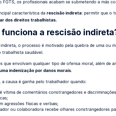
o FGTS, os profissionais acabam se submetendo a más con
ncipal característica da
rescisão indireta
: permitir que o 
ar dos direitos trabalhistas.
funciona a rescisão indireta
 indireta, o processo é motivado pela quebra de uma ou ma
 trabalhista saudável.
s que envolvam qualquer tipo de ofensa moral, além de ar
 uma indenização por danos morais
.
 a causa é ganha pelo trabalhador quando:
é vítima de comentários constrangedores e discriminações
cas;
 agressões físicas e verbais;
ador ou colaboradora recebe olhares constrangedores par