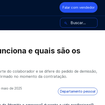
Falar com vendedor
Buscar no blog
unciona e quais são os
arte do colaborador e se difere do pedido de demissão,
 firmado no momento da contratação.
 maio de 2025
Departamento pessoal