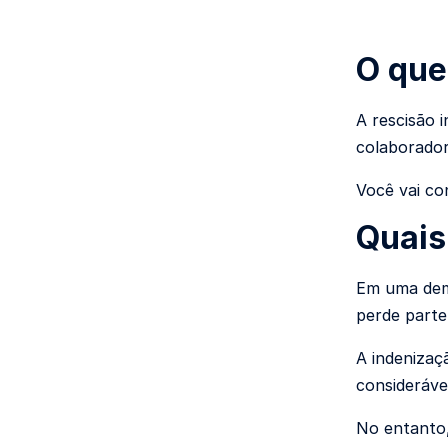
O que
A rescisão 
colaborador
Você vai co
Quais
Em uma demi
perde parte
A indenizaç
consideráve
No entanto,