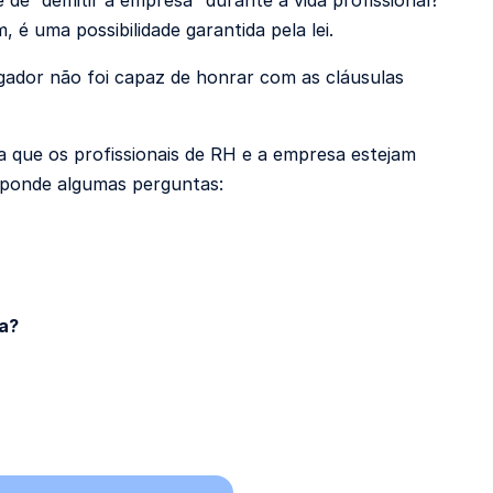
e de “demitir a empresa” durante a vida profissional?
 é uma possibilidade garantida pela lei.
ador não foi capaz de honrar com as cláusulas
ra que os profissionais de RH e a empresa estejam
sponde algumas perguntas:
ta?