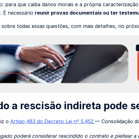
: para que caiba danos morais e a própria caracterização d
. É necessário
reunir provas documentais ou ter testem
 sobre todas essas questões, com mais detalhes, no próx
o a rescisão indireta pode s
diz o
Artigo 483 do Decreto Lei nº 5.452
— Consolidação da
ado poderá considerar rescindido o contrato e pleitear a