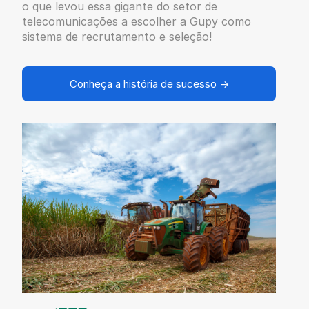
o que levou essa gigante do setor de
telecomunicações a escolher a Gupy como
sistema de recrutamento e seleção!
Conheça a história de sucesso →