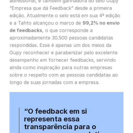
admissional, é também ganhadora do selo Gupy
“Empresa que dá Feedback” desde a primeira
edição. Atualmente o selo está em sua 4ª edição
e a Tahto alcançou o marco de
99,2% no envio
de feedbacks
, o que corresponde a
aproximadamente 30.500 pessoas candidatas
respondidas. Esse é apenas um dos meios da
Gupy reconhecer e parabenizar pelo excelente
desempenho em fornecer feedbacks, servindo
ainda como inspiração para outras empresas
sobre o respeito com as pessoas candidatas ao
longo de suas jornadas com a empresa.
“O feedback em si
representa essa
transparência para o