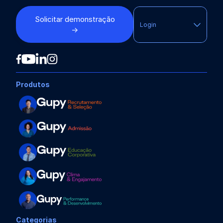
Solicitar demonstração
Login
→
Produtos
Categorias