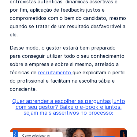
entrevistas autênticas, dinâmicas assertivas e,
por fim, aplicação de feedbacks justos e
comprometidos com o bem do candidato, mesmo
quando se tratar de um resultado desfavorável a
ele.
Desse modo, o gestor estará bem preparado
para conseguir utilizar todo o seu conhecimento
sobre a empresa e sobre si mesmo, atrelado a
técnicas de
recrutamento
que explicitam o perfil
do profissional e facilitam na escolha sábia e
consciente.
Quer aprender a escolher as perguntas junto
com seu gestor? Baixe o e-book e juntos,
sejam mais assertivos no processo: