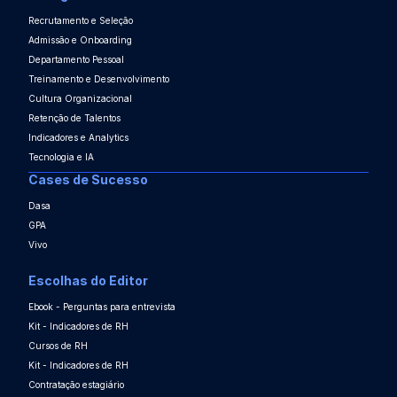
Recrutamento e Seleção
Admissão e Onboarding
Departamento Pessoal
Treinamento e Desenvolvimento
Cultura Organizacional
Retenção de Talentos
Indicadores e Analytics
Tecnologia e IA
Cases de Sucesso
Dasa
GPA
Vivo
Escolhas do Editor
Ebook - Perguntas para entrevista
Kit - Indicadores de RH
Cursos de RH
Kit - Indicadores de RH
Contratação estagiário