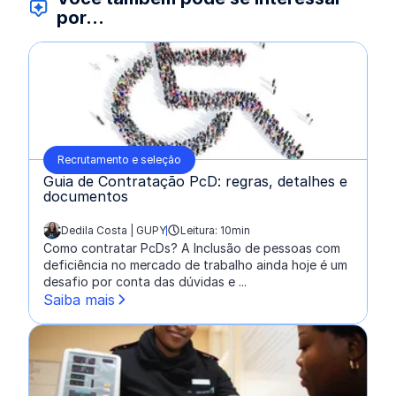
por...
Recrutamento e seleção
Guia de Contratação PcD: regras, detalhes e
documentos
Dedila Costa | GUPY
Leitura: 10min
escrito por:
Como contratar PcDs? A Inclusão de pessoas com
deficiência no mercado de trabalho ainda hoje é um
desafio por conta das dúvidas e ...
Saiba mais