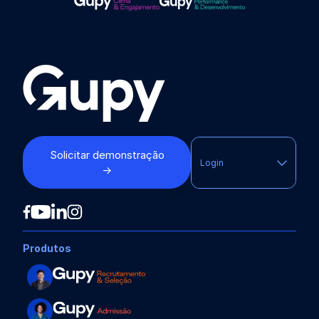
Solicitar demonstração
Login
→
Produtos