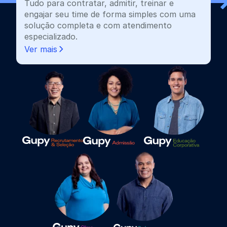
Tudo para contratar, admitir, treinar e
engajar seu time de forma simples com uma
solução completa e com atendimento
especializado.
Ver mais