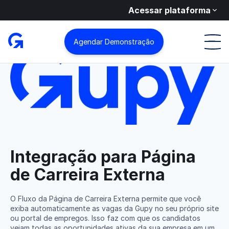
Acessar plataforma
Integrações
Página de Carreira Externa
Agendar Demonstração
Integração para Página
de Carreira Externa
O Fluxo da Página de Carreira Externa permite que você
exiba automaticamente as vagas da Gupy no seu próprio site
ou portal de empregos. Isso faz com que os candidatos
vejam todas as oportunidades ativas da sua empresa em um