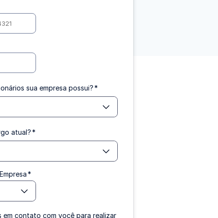
onários sua empresa possui?
*
rgo atual?
*
 Empresa
*
 em contato com você para realizar