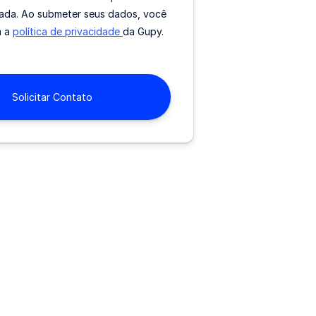
tada. Ao submeter seus dados, você
m a
política de privacidade
da Gupy.