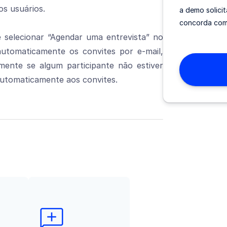
os usuários.
a demo solici
concorda co
 selecionar “Agendar uma entrevista” no
automaticamente os convites por e-mail,
lmente se algum participante não estiver
automaticamente aos convites.