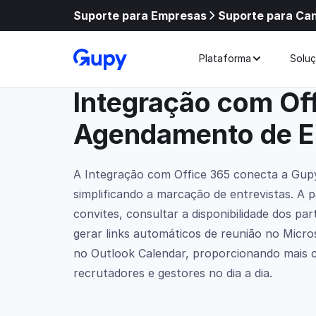
Suporte para Empresas
Suporte para Ca
Integrações
Agendamento de Entrevistas
Plataforma
Solu
Integração com Of
Agendamento de En
A Integração com Office 365 conecta a Gupy
simplificando a marcação de entrevistas. A p
convites, consultar a disponibilidade dos part
gerar links automáticos de reunião no Micro
no Outlook Calendar, proporcionando mais co
recrutadores e gestores no dia a dia.