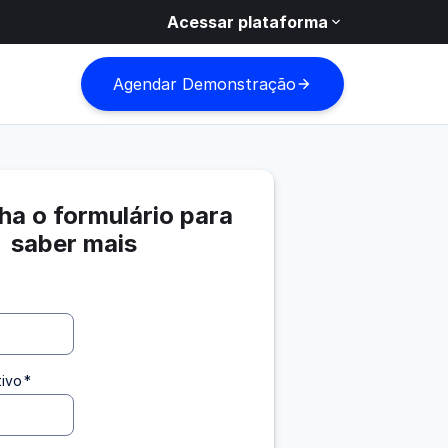
Acessar plataforma
Agendar Demonstração
ha o formulário para
saber mais
tivo
*