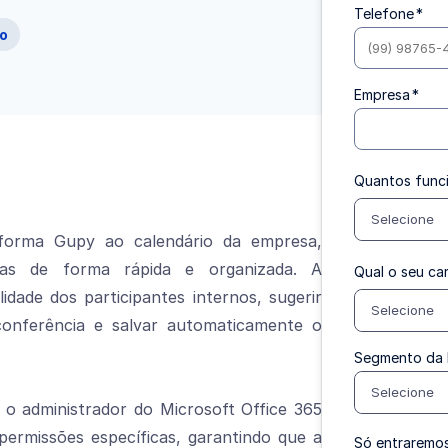
Telefone
*
ão
Empresa
*
Quantos funci
Selecione
aforma Gupy ao calendário da empresa,
as de forma rápida e organizada. A
Qual o seu ca
ilidade dos participantes internos, sugerir
Selecione
conferência e salvar automaticamente o
Segmento da
Selecione
e o administrador do Microsoft Office 365
permissões específicas, garantindo que a
Só entraremos