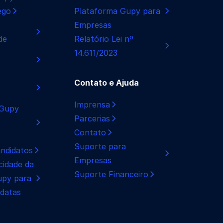
ego
Plataforma Gupy para
Empresas
de
Relatório Lei nº
14.611/2023
Contato e Ajuda
Imprensa
 Gupy
Parcerias
Contato
Suporte para
ndidatos
Empresas
cidade da
Suporte Financeiro
upy para
datas