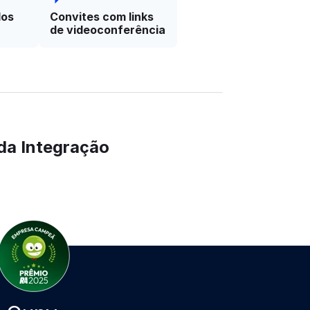
dos
Convites com links
de videoconferência
da Integração