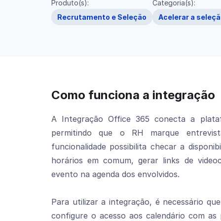
Produto(s):
Categoria(s):
Recrutamento e Seleção
Acelerar a seleç
Como funciona a integração
A Integração Office 365 conecta a plat
permitindo que o RH marque entrevist
funcionalidade possibilita checar a disponib
horários em comum, gerar links de video
evento na agenda dos envolvidos.
Para utilizar a integração, é necessário qu
configure o acesso aos calendário com as 