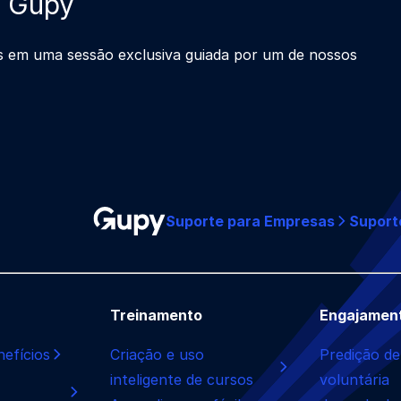
a Gupy
s em uma sessão exclusiva guiada por um de nossos
Suporte para Empresas
Suport
Treinamento
Engajamen
efícios
Criação e uso
Predição de
inteligente de cursos
voluntária