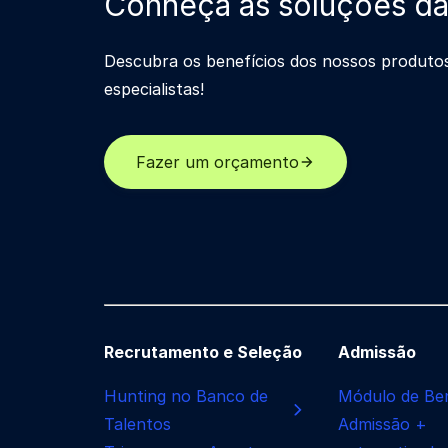
Conheça as soluções d
Descubra os benefícios dos nossos produto
especialistas!
Fazer um orçamento
Recrutamento e Seleção
Admissão
Hunting no Banco de
Módulo de Ben
Talentos
Admissão +