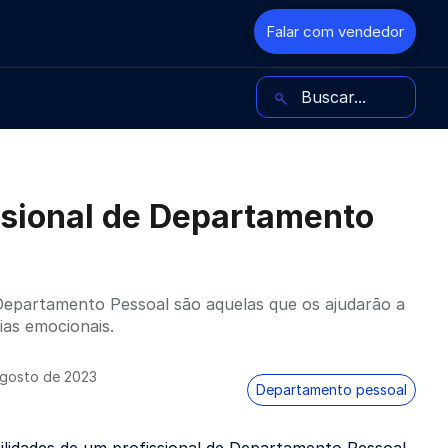
Falar com vendedor
Buscar no blog
issional de Departamento
e Departamento Pessoal são aquelas que os ajudarão a
ias emocionais.
agosto de 2023
Departamento pessoal