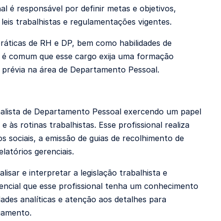
al é responsável por definir metas e objetivos,
 leis trabalhistas e regulamentações vigentes.
áticas de RH e DP, bem como habilidades de
o, é comum que esse cargo exija uma formação
a prévia na área de Departamento Pessoal.
Analista de Departamento Pessoal exercendo um papel
 às rotinas trabalhistas. Esse profissional realiza
s sociais, a emissão de guias de recolhimento de
latórios gerenciais.
sar e interpretar a legislação trabalhista e
sencial que esse profissional tenha um conhecimento
des analíticas e atenção aos detalhes para
agamento.