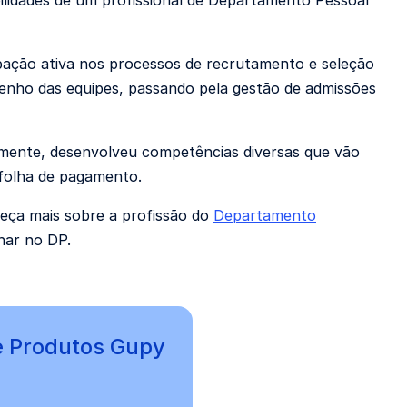
ilidades de um profissional de Departamento Pessoal
ipação ativa nos processos de recrutamento e seleção
ho das equipes, passando pela gestão de admissões
vamente, desenvolveu competências diversas que vão
 folha de pagamento.
eça mais sobre a profissão do
Departamento
lhar no DP.
e Produtos Gupy