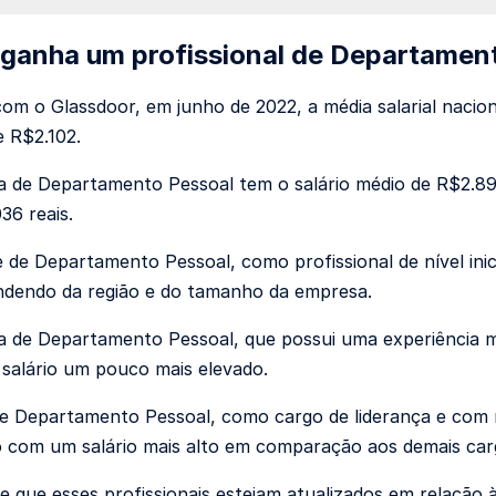
ganha um profissional de Departamen
om o Glassdoor, em junho de 2022, a média salarial nacion
e R$2.102.
ta de Departamento Pessoal tem o salário médio de R$2.
36 reais.
e de Departamento Pessoal, como profissional de nível inic
ndendo da região e do tamanho da empresa.
ta de Departamento Pessoal, que possui uma experiência m
salário um pouco mais elevado.
e Departamento Pessoal, como cargo de liderança e com m
 com um salário mais alto em comparação aos demais car
e que esses profissionais estejam atualizados em relação 