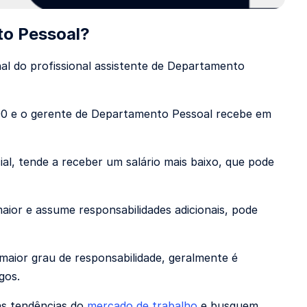
to Pessoal?
al do profissional assistente de Departamento
890 e o gerente de Departamento Pessoal recebe em
ial, tende a receber um salário mais baixo, que pode
aior e assume responsabilidades adicionais, pode
aior grau de responsabilidade, geralmente é
gos.
às tendências do
mercado de trabalho
e busquem