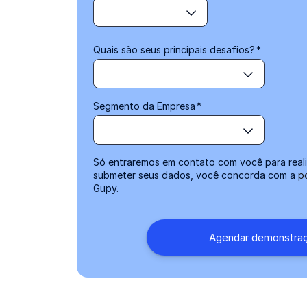
Quais são seus principais desafios?
*
Segmento da Empresa
*
Só entraremos em contato com você para reali
submeter seus dados, você concorda com a
p
Gupy.