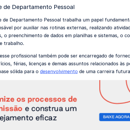
te de Departamento Pessoal
e de Departamento Pessoal trabalha um papel fundamental
nsável por auxiliar nas rotinas externas, realizando ativi
 o preenchimento de dados em planilhas e sistemas, o co
e trabalho.
 esse profissional também pode ser encarregado de fornec
ícios, férias, licenças e demais assuntos relacionados às p
ase sólida para o
desenvolvimento
de uma carreira futura