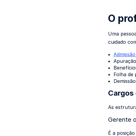
O pro
Uma pessoa 
cuidado com 
Admissão
Apuração
Benefício
Folha de
Demissão
Cargos 
As estrutur
Gerente 
É a posição