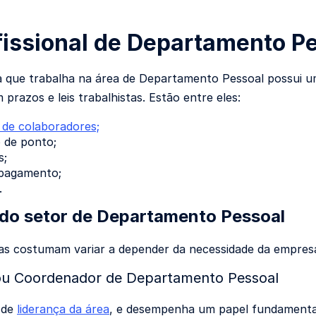
fissional de Departamento P
que trabalha na área de Departamento Pessoal possui u
prazos e leis trabalhistas. Estão entre eles:
 de colaboradores;
 de ponto;
s;
 pagamento;
.
do setor de Departamento Pessoal
as costumam variar a depender da necessidade da empresa,
ou Coordenador de Departamento Pessoal
 de
liderança da área
, e desempenha um papel fundamental