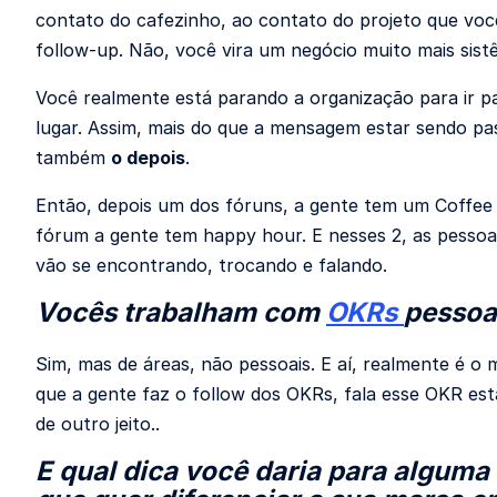
contato do cafezinho, ao contato do projeto que voc
follow-up. Não, você vira um negócio muito mais sist
Você realmente está parando a organização para ir
lugar. Assim, mais do que a mensagem estar sendo pa
também
o depois
.
Então, depois um dos fóruns, a gente tem um Coffee
fórum a gente tem happy hour. E nesses 2, as pessoas
vão se encontrando, trocando e falando.
Vocês trabalham com
OKRs
pessoa
Sim, mas de áreas, não pessoais. E aí, realmente é
que a gente faz o follow dos OKRs, fala esse OKR est
de outro jeito..
E qual dica você daria para algum