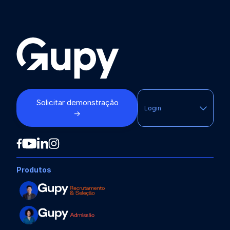
Solicitar demonstração
Login
→
Produtos