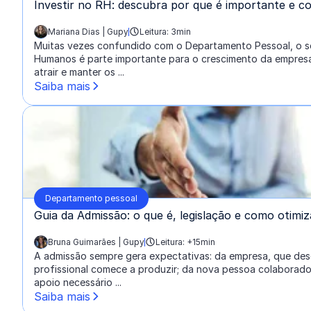
Investir no RH: descubra por que é importante e c
Mariana Dias | Gupy
Leitura: 3min
escrito por:
Muitas vezes confundido com o Departamento Pessoal, o s
Humanos é parte importante para o crescimento da empresa.
atrair e manter os ...
Saiba mais
Departamento pessoal
Guia da Admissão: o que é, legislação e como otimi
Bruna Guimarães | Gupy
Leitura: +15min
escrito por:
A admissão sempre gera expectativas: da empresa, que des
profissional comece a produzir; da nova pessoa colaborado
apoio necessário ...
Saiba mais