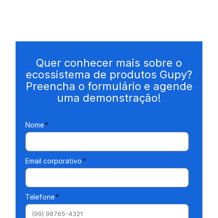
Quer conhecer mais sobre o
ecossistema de produtos Gupy?
Preencha o formulário e agende
uma demonstração!
Nome
*
Email corporativo
*
Telefone
*