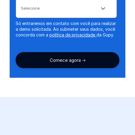
Selecione
Só entraremos em contato com você para realizar
a demo solicitada. Ao submeter seus dados, você
concorda com a
política de privacidade
da Gupy.