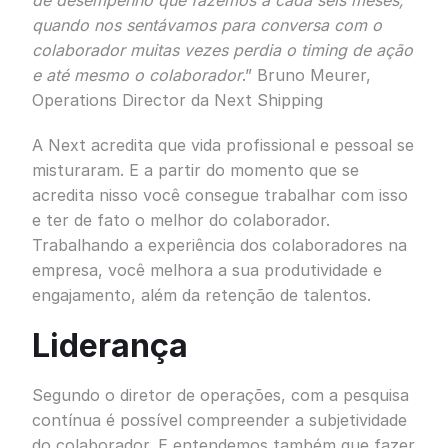
de desempenho que fazemos a cada seis meses,
quando nos sentávamos para conversa com o
colaborador muitas vezes perdia o timing de ação
e até mesmo o colaborador
.” Bruno Meurer,
Operations Director da Next Shipping
A Next acredita que vida profissional e pessoal se
misturaram. E a partir do momento que se
acredita nisso você consegue trabalhar com isso
e ter de fato o melhor do colaborador.
Trabalhando a experiência dos colaboradores na
empresa, você melhora a sua produtividade e
engajamento, além da retenção de talentos.
Liderança
Segundo o diretor de operações, com a pesquisa
contínua é possível compreender a subjetividade
do colaborador. E entendemos também que fazer