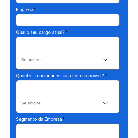
Empresa
*
Qual o seu cargo atual?
*
Selecione
Quantos funcionários sua empresa possui?
*
Selecione
Segmento da Empresa
*