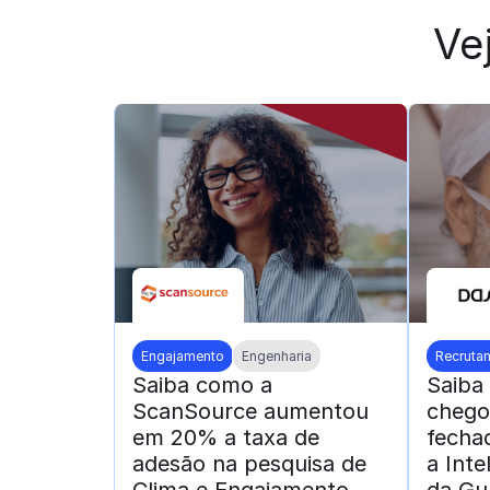
Ve
Engajamento
Engenharia
Recruta
Saiba como a
Saiba
ScanSource aumentou
chego
em 20% a taxa de
fecha
adesão na pesquisa de
a Intel