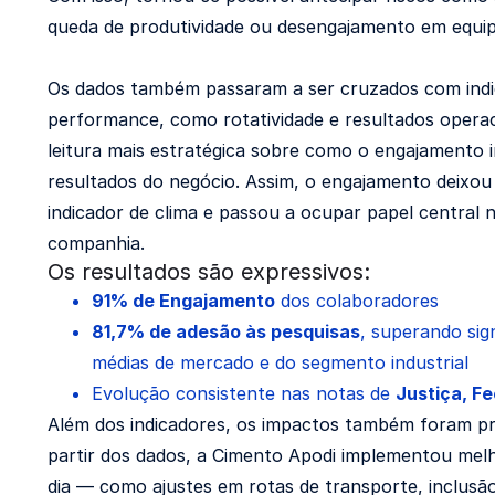
queda de produtividade ou desengajamento em equip
Os dados também passaram a ser cruzados com indi
performance, como rotatividade e resultados operac
leitura mais estratégica sobre como o engajamento 
resultados do negócio. Assim, o engajamento deixo
indicador de clima e passou a ocupar papel central n
companhia.
Os resultados são expressivos:
91% de Engajamento
dos colaboradores
81,7% de adesão às pesquisas
, superando sig
médias de mercado e do segmento industrial
Evolução consistente nas notas de
Justiça, F
Além dos indicadores, os impactos também foram prá
partir dos dados, a Cimento Apodi implementou melh
dia — como ajustes em rotas de transporte, inclusão