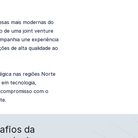
esas mais modernas do
do de uma joint venture
ompanhia une experiência
ções de alta qualidade ao
égica nas regiões Norte
 em tecnologia,
eu compromisso com o
te.
afios da