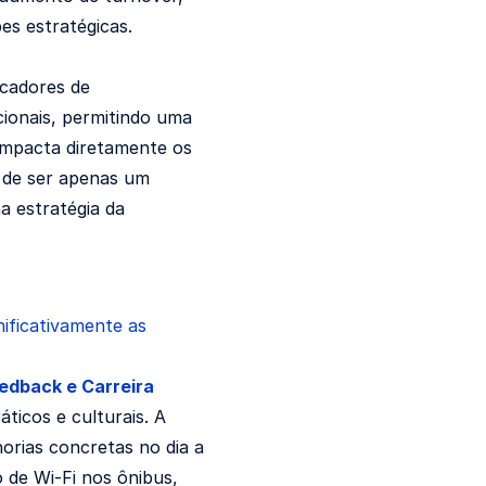
es estratégicas.
cadores de
ionais, permitindo uma
impacta diretamente os
u de ser apenas um
a estratégia da
nificativamente as
eedback e Carreira
ticos e culturais. A
orias concretas no dia a
 de Wi-Fi nos ônibus,