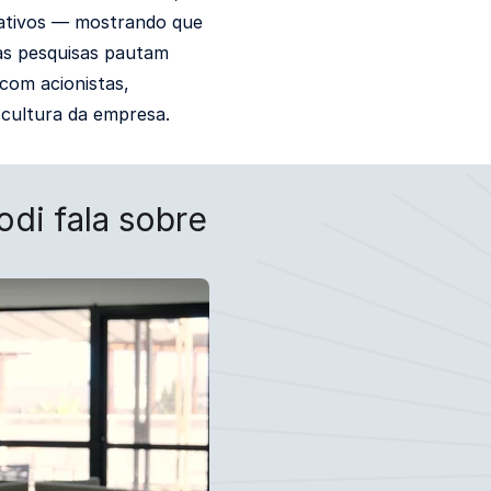
mativos — mostrando que
das pesquisas pautam
 com acionistas,
 cultura da empresa.
di fala sobre