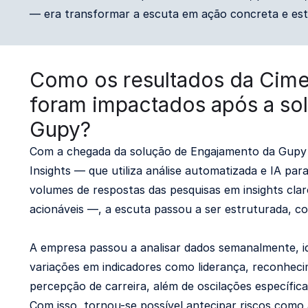
— era transformar a escuta em ação concreta e est
Como os resultados da Cim
foram impactados após a so
Gupy?
Com a chegada da solução de Engajamento da Gupy
Insights — que utiliza análise automatizada e IA pa
volumes de respostas das pesquisas em insights clar
acionáveis —, a escuta passou a ser estruturada, con
A empresa passou a analisar dados semanalmente, i
variações em indicadores como liderança, reconhec
percepção de carreira, além de oscilações específic
Com isso, tornou-se possível antecipar riscos como