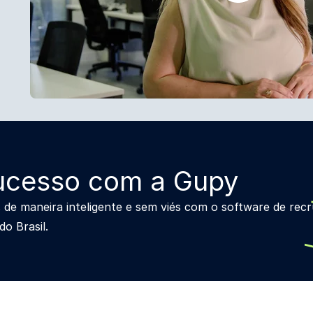
ucesso com a Gupy
os de maneira inteligente e sem viés com o software de re
o Brasil.