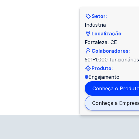
Setor:
Indústria
Localização:
Fortaleza, CE
Colaboradores:
501-1.000 funcionários
Produto:
Engajamento
Conheça o Produt
Conheça a Empres