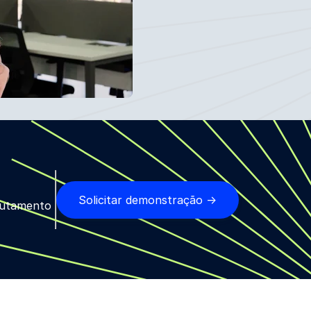
Solicitar demonstração →
crutamento