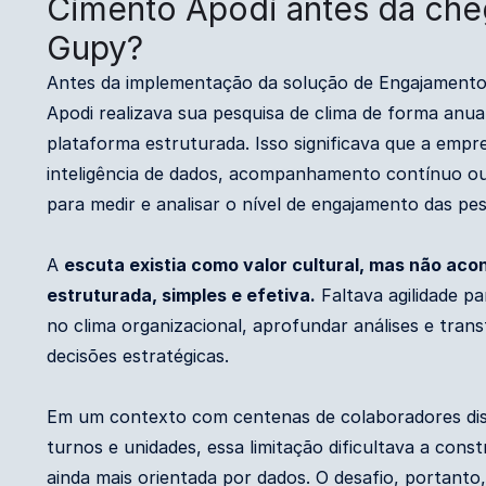
Cimento Apodi antes da che
Gupy?
Antes da implementação da solução de Engajamento
Apodi realizava sua pesquisa de clima de forma anu
plataforma estruturada. Isso significava que a emp
inteligência de dados, acompanhamento contínuo o
para medir e analisar o nível de engajamento das pe
A
escuta existia como valor cultural, mas não aco
estruturada, simples e efetiva.
Faltava agilidade pa
no clima organizacional, aprofundar análises e tra
decisões estratégicas.
Em um contexto com centenas de colaboradores dist
turnos e unidades, essa limitação dificultava a con
ainda mais orientada por dados. O desafio, portanto