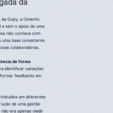
gada da
 da Gupy, a Cimento
al e sem o apoio de uma
resa não contava com
u uma base consistente
ssoas colaboradoras.
ntecia de forma
ra identificar variações
nsformar feedbacks em
ribuídos em diferentes
strução de uma gestão
, não era apenas medir