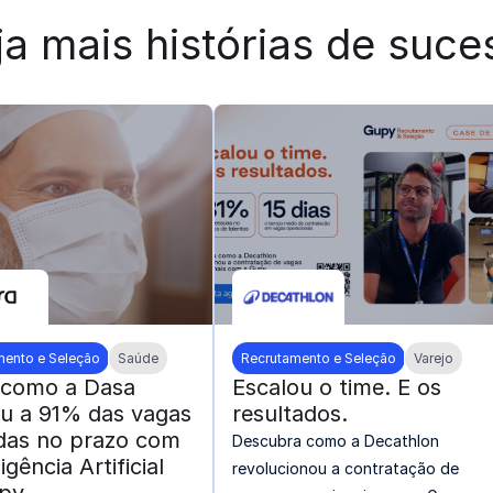
ja mais histórias de suce
mento e Seleção
Saúde
Recrutamento e Seleção
Varejo
 como a Dasa
Escalou o time. E os
u a 91% das vagas
resultados.
das no prazo com
Descubra como a Decathlon
igência Artificial
revolucionou a contratação de