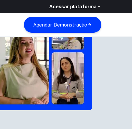
Acessar plataforma
Agendar Demonstração