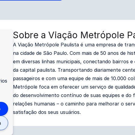
Sobre a Viação Metrópole Pa
A Viação Metrópole Paulista é uma empresa de tran
na cidade de São Paulo. Com mais de 50 anos de his
em diversas linhas municipais, conectando bairros e 
da capital paulista. Transportando diariamente cent
passageiros e com uma equipe de mais de 10.000 col
rios
Metrópole foca em oferecer um serviço de qualidad
do desenvolvimento contínuo de suas equipes e do 
relações humanas – o caminho para melhorar o serv
o
satisfação dos seus usuários.
a