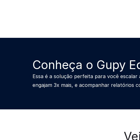
Conheça o Gupy E
Essa é a solução perfeita para você escala
engajam 3x mais, e acompanhar relatórios co
Ve