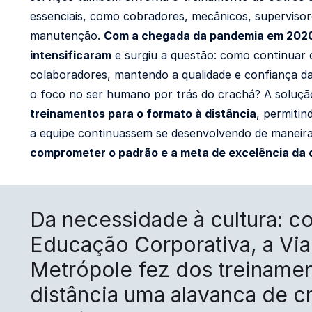
essenciais, como cobradores, mecânicos, supervisor
manutenção.
Com a chegada da pandemia em 2020,
intensificaram
e surgiu a questão: como continuar 
colaboradores, mantendo a qualidade e confiança d
o foco no ser humano por trás do crachá? A soluçã
treinamentos para o formato à distância
, permitin
a equipe continuassem se desenvolvendo de maneira
comprometer o padrão e a meta de excelência da
Da necessidade à cultura: 
Educação Corporativa, a Vi
Metrópole fez dos treinamen
distância uma alavanca de c