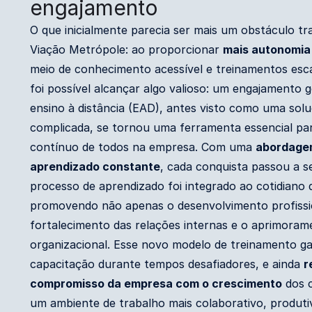
engajamento
O que inicialmente parecia ser mais um obstáculo t
Viação Metrópole: ao proporcionar
mais autonomia
meio de conhecimento acessível e treinamentos esca
foi possível alcançar algo valioso: um engajamento 
ensino à distância (EAD), antes visto como uma solu
complicada, se tornou uma ferramenta essencial pa
contínuo de todos na empresa. Com uma
abordage
aprendizado constante
, cada conquista passou a s
processo de aprendizado foi integrado ao cotidiano 
promovendo não apenas o desenvolvimento profiss
fortalecimento das relações internas e o aprimoram
organizacional. Esse novo modelo de treinamento ga
capacitação durante tempos desafiadores, e ainda
r
compromisso da empresa com o crescimento
dos c
um ambiente de trabalho mais colaborativo, produti