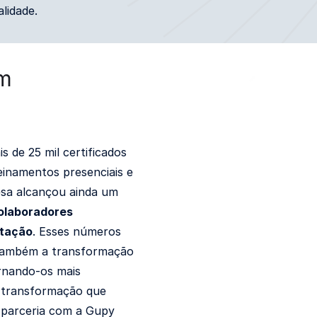
lidade.
om
 de 25 mil certificados
inamentos presenciais e
sa alcançou ainda um
olaboradores
itação
. Esses números
 também a transformação
ornando-os mais
a transformação que
 parceria com a Gupy