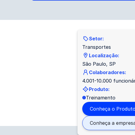
Setor:
Transportes
Localização:
São Paulo, SP
Colaboradores:
4.001-10.000 funcioná
Produto:
Treinamento
Conheça o Produt
Conheça a empres