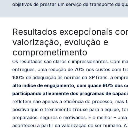
objetivos de prestar um serviço de transporte de qua
Resultados excepcionais c
valorização, evolução e
comprometimento
Os resultados são claros e impressionantes. Com mais
entregues, uma redução de 70% nos custos com tre
100% de adequação às normas da SPTrans, a empre
alto índice de engajamento, com quase 90% dos c
participando ativamente dos programas de capac
refletem não apenas a eficiência do processo, mas
positiva que o treinamento trouxe para a equipe, t
preparados, seguros e motivados. E o melhor – um
aconteceu a partir da valorização do ser humano. A