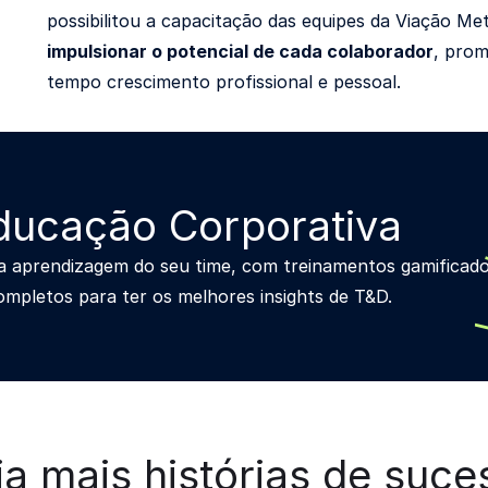
possibilitou a capacitação das equipes da Viação Me
impulsionar o potencial de cada colaborador
, pro
tempo crescimento profissional e pessoal.
ducação Corporativa
r a aprendizagem do seu time, com treinamentos gamificad
mpletos para ter os melhores insights de T&D.
ja mais histórias de suce