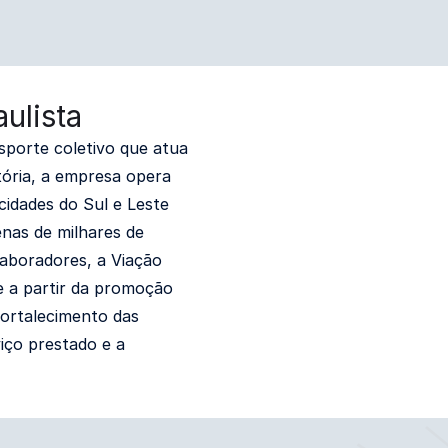
ulista
sporte coletivo que atua
tória, a empresa opera
cidades do Sul e Leste
enas de milhares de
aboradores, a Viação
e a partir da promoção
fortalecimento das
iço prestado e a