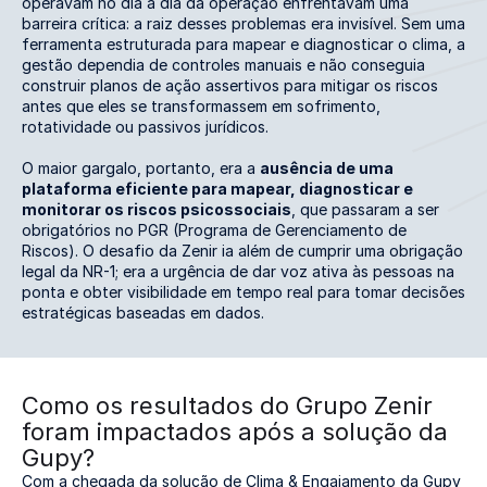
operavam no dia a dia da operação enfrentavam uma
barreira crítica: a raiz desses problemas era invisível. Sem uma
ferramenta estruturada para mapear e diagnosticar o clima, a
gestão dependia de controles manuais e não conseguia
construir planos de ação assertivos para mitigar os riscos
antes que eles se transformassem em sofrimento,
rotatividade ou passivos jurídicos.
O maior gargalo, portanto, era a
ausência de uma
plataforma eficiente para mapear, diagnosticar e
monitorar os riscos psicossociais
, que passaram a ser
obrigatórios no PGR (Programa de Gerenciamento de
Riscos). O desafio da Zenir ia além de cumprir uma obrigação
legal da NR-1; era a urgência de dar voz ativa às pessoas na
ponta e obter visibilidade em tempo real para tomar decisões
estratégicas baseadas em dados.
Como os resultados do Grupo Zenir
foram impactados após a solução da
Gupy?
Com a chegada da solução de Clima & Engajamento da Gupy