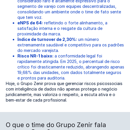
considerado raro e altamente expressivo para o
segmento de varejo com equipes descentralizadas,
consolidando um ambiente onde o time de fato sente
que tem voz.
eNPS de 64:
refletindo o forte alinhamento, a
satisfação interna e o resgate da cultura de
proximidade da marca.
Índice de turnover de 2,30%:
um número
extremamente saudável e competitivo para os padrões
do mercado varejista.
Risco NR-1 baixo:
a conformidade legal foi
rapidamente atingida. Em 2025, o percentual de risco
crítico foi drasticamente reduzido, abrangendo apenas
19,68% das unidades, com dados totalmente seguros
e prontos para auditoria.
Hoje, o Grupo Zenir prova que gerenciar riscos psicossociais
com inteligência de dados não apenas protege o negócio
juridicamente, mas valoriza o respeito, a escuta ativa e o
bem-estar de cada profissional.
O que o time do Grupo Zenir fala