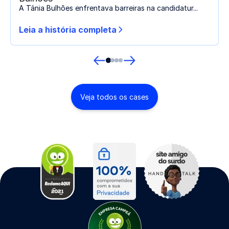
A Tânia Bulhões enfrentava barreiras na candidatur...
Leia a história completa
Veja todos os cases