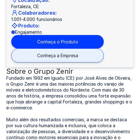
Localização:
Fortaleza, CE
Colaboradores:
1.001-4.000 funcionários
Produto:
Engajamento
Conheça o Produto
Conheça a Empresa
Sobre o Grupo Zenir
Fundado em 1992 em Iguatu (CE) por José Alves de Oliveira,
o Grupo Zenir é uma das maiores potências do varejo de
móveis e eletrodomésticos do Nordeste. Com mais de 30
anos de história, a empresa consolidou uma forte expansão
que hoje abrange a capital Fortaleza, grandes shoppings e o
e-commerce.
Muito além dos resultados comerciais, a marca se destaca
por sua cultura humanizada e inclusiva, que coloca a
valorização de pessoas, a diversidade e o desenvolvimento
contínuo como motores essenciais para a inovação e o