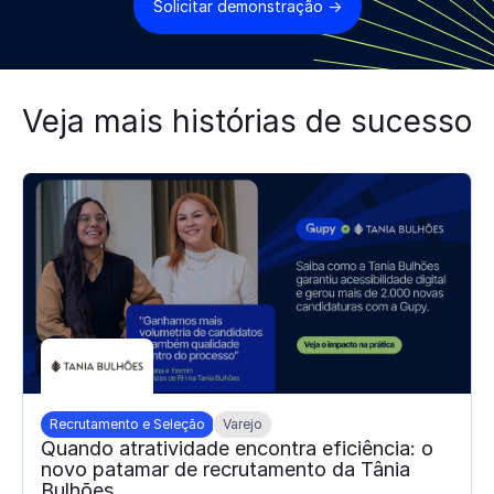
Solicitar demonstração →
Veja mais histórias de sucesso
Recrutamento e Seleção
Varejo
Quando atratividade encontra eficiência: o
novo patamar de recrutamento da Tânia
Bulhões