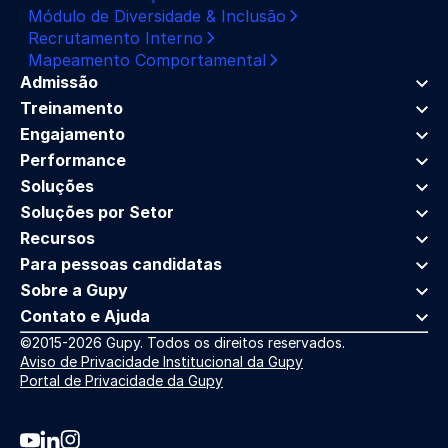
Módulo de Diversidade & Inclusão
Recrutamento Interno
Mapeamento Comportamental
Admissão
Treinamento
Engajamento
Performance
Soluções
Soluções por Setor
Recursos
Para pessoas candidatas
Sobre a Gupy
Contato e Ajuda
©2015-2026 Gupy. Todos os direitos reservados.
Aviso de Privacidade Institucional da Gupy
Portal de Privacidade da Gupy
Youtube da Gupy
Linkedin da Gupy
Instagram da Gupy