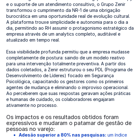
e o suporte de um atendimento consultivo, o Grupo Zenir
transformou o cumprimento da NR-1 de uma obrigação
burocrática em uma oportunidade real de evolução cultural.
A plataforma trouxe simplicidade e autonomia para o dia a
dia, permitindo ao RH assumir o protagonismo estratégico da
empresa através de um analytics completo, auditável e
atualizado em tempo real.
Essa visibilidade profunda permitiu que a empresa mudasse
completamente de postura: saindo de um modelo reativo
para uma intervenção totalmente preventiva. A partir dos
dados coletados, a Zenir estruturou o seu PDL (Programa de
Desenvolvimento de Líderes) focado em Segurança
Psicológica, capacitando os gestores como os primeiros
agentes de mudança e eliminando o improviso operacional.
Ao perceberem que suas respostas geravam ações práticas
e humanas de cuidado, os colaboradores engajaram
ativamente no processo.
Os impactos e os resultados obtidos foram
expressivos e mudaram o patamar de gestão de
pessoas no varejo:
Adesão superior a 80% nas pesquisas:
um índice