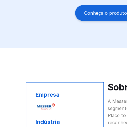
Conheça o produto
Sobr
Empresa
A Messer
segmento
Place to
Indústria
reconhec