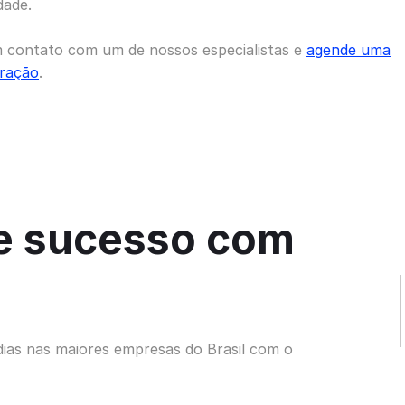
dade.
 contato com um de nossos especialistas e
agende uma
ração
.
e sucesso com
dias nas maiores empresas do Brasil com o