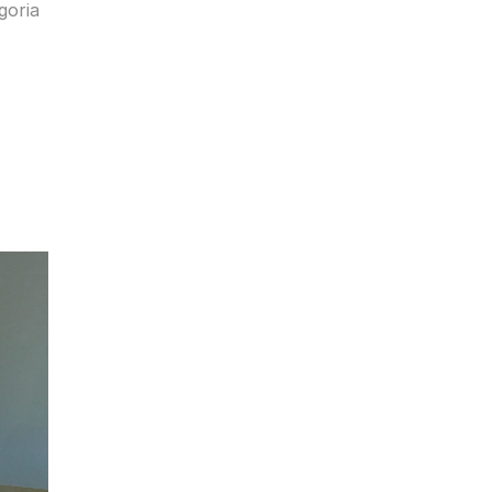
goria