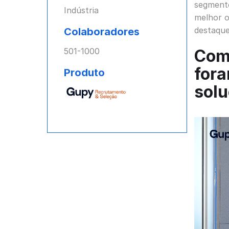
segmento
Indústria
melhor o
destaque
Colaboradores
501-1000
Com
for
Produto
sol