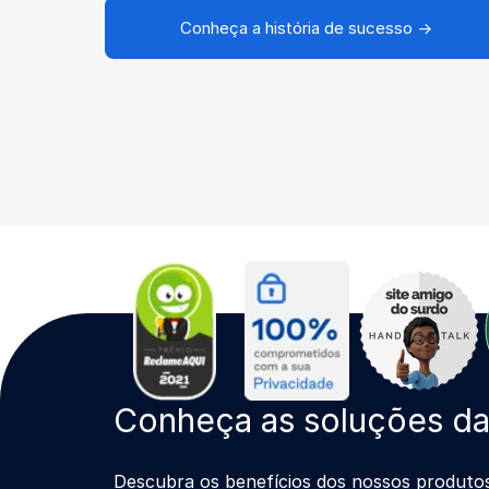
Conheça a história de sucesso →
Conheça as soluções d
Descubra os benefícios dos nossos produto