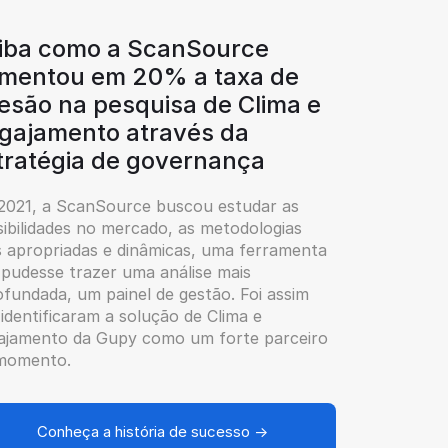
iba como a ScanSource
mentou em 20% a taxa de
esão na pesquisa de Clima e
gajamento através da
tratégia de governança
2021, a ScanSource buscou estudar as
ibilidades no mercado, as metodologias
s apropriadas e dinâmicas, uma ferramenta
 pudesse trazer uma análise mais
fundada, um painel de gestão. Foi assim
identificaram a solução de Clima e
ajamento da Gupy como um forte parceiro
momento.
Conheça a história de sucesso →