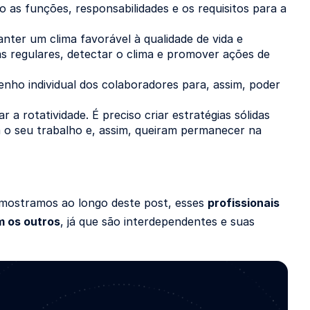
do as funções, responsabilidades e os requisitos para a
ter um clima favorável à qualidade de vida e
as regulares, detectar o clima e promover ações de
enho individual dos colaboradores para, assim, poder
 a rotatividade. É preciso criar estratégias sólidas
m o seu trabalho e, assim, queiram permanecer na
 mostramos ao longo deste post, esses
profissionais
m os outros
, já que são interdependentes e suas