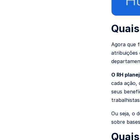
Quais
Agora que f
atribuições
departament
O RH plane
cada ação, 
seus benefí
trabalhistas
Ou seja, o 
sobre bases 
Quais