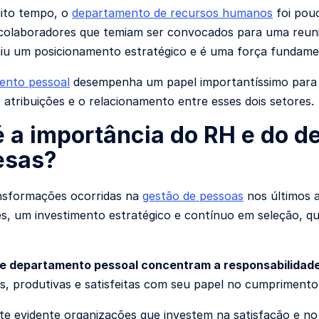
ito tempo, o
departamento de recursos humanos
foi pouc
 colaboradores que temiam ser convocados para uma reunião
u um posicionamento estratégico e é uma força fundament
ento pessoal
desempenha um papel importantíssimo para 
s atribuições e o relacionamento entre esses dois setores.
é a importância do RH e do 
esas?
nsformações ocorridas na
gestão de pessoas
nos últimos a
s, um investimento estratégico e contínuo em seleção, qua
 e departamento pessoal concentram a responsabilidad
s, produtivas e satisfeitas com seu papel no cumprimento
te evidente organizações que investem na satisfação e n