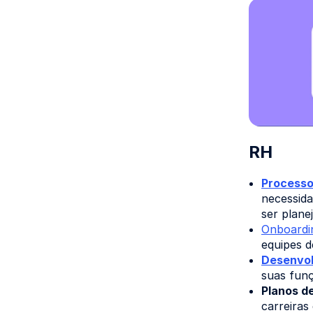
RH
Processo
necessida
ser plane
Onboardi
equipes d
Desenvol
suas funç
Planos de
carreiras