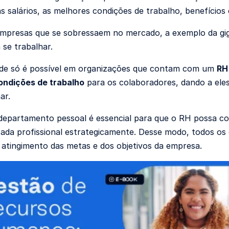
s salários, as melhores condições de trabalho, benefícios 
mpresas que se sobressaem no mercado, a exemplo da gi
se trabalhar.
ade só é possível em organizações que contam com um
RH
ondições de trabalho
para os colaboradores, dando a ele
ar.
departamento pessoal é essencial para que o RH possa co
cada profissional estrategicamente. Desse modo, todos o
atingimento das metas e dos objetivos da empresa.