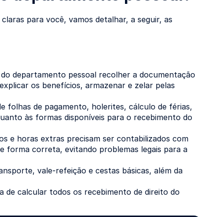
laras para você, vamos detalhar, a seguir, as
l do departamento pessoal recolher a documentação
explicar os benefícios, armazenar e zelar pelas
 folhas de pagamento, holerites, cálculo de férias,
quanto às formas disponíveis para o recebimento do
sos e horas extras precisam ser contabilizados com
e forma correta, evitando problemas legais para a
ransporte, vale-refeição e cestas básicas, além da
 de calcular todos os recebimento de direito do