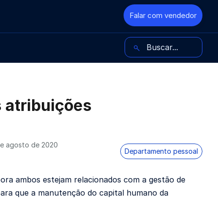
Falar com vendedor
Buscar no blog
 atribuições
e agosto de 2020
Departamento pessoal
ora ambos estejam relacionados com a gestão de
l para que a manutenção do capital humano da