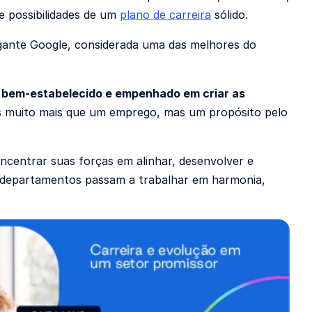
e possibilidades de um
plano de carreira
sólido.
gante Google, considerada uma das melhores do
 bem-estabelecido
e empenhado em criar as
s muito mais que um emprego, mas um propósito pelo
ncentrar suas forças em alinhar, desenvolver e
s departamentos passam a trabalhar em harmonia,