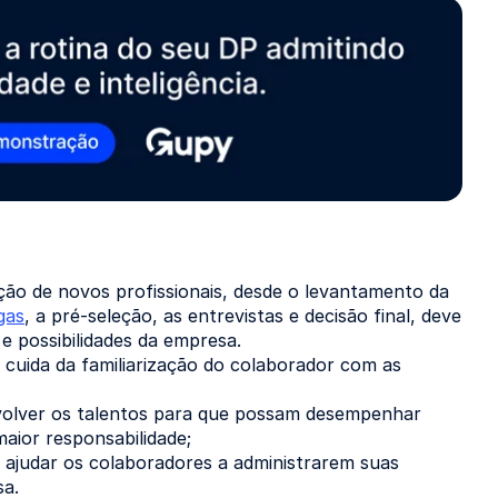
ão de novos profissionais, desde o levantamento da
gas
, a pré-seleção, as entrevistas e decisão final, deve
e possibilidades da empresa.
 cuida da familiarização do colaborador com as
volver os talentos para que possam desempenhar
aior responsabilidade;
 ajudar os colaboradores a administrarem suas
sa.