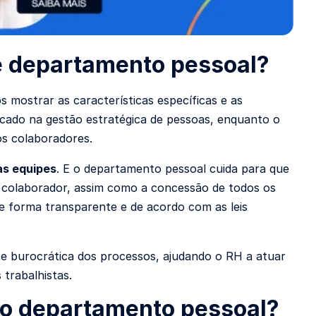
 e departamento pessoal?
 mostrar as características específicas e as
ocado na gestão estratégica de pessoas, enquanto o
os colaboradores.
as equipes
. E o departamento pessoal cuida para que
 colaborador, assim como a concessão de todos os
 forma transparente e de acordo com as leis
te burocrática dos processos,
ajudando o RH
a atuar
 trabalhistas.
 do departamento pessoal?