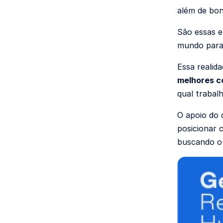
além de bon
São essas e
mundo para 
Essa realid
melhores c
qual trabalh
O apoio do 
posicionar 
buscando o 