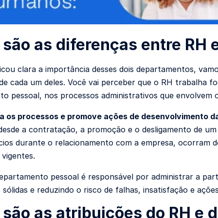
 são as diferenças entre RH
icou clara a importância desses dois departamentos, vamos
 de cada um deles. Você vai perceber que o RH trabalha f
o pessoal, nos processos administrativos que envolvem 
ja os processos e promove ações de desenvolvimento d
desde a contratação, a promoção e o desligamento de um
cios durante o relacionamento com a empresa, ocorram de
 vigentes.
departamento pessoal é responsável por administrar a par
sólidas e reduzindo o risco de falhas, insatisfação e ações
 são as atribuições do RH e